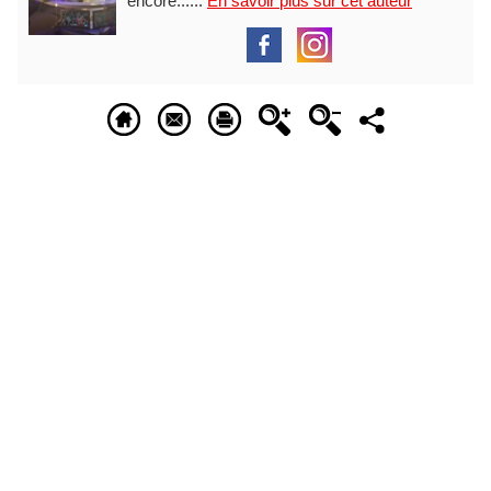
encore......
En savoir plus sur cet auteur