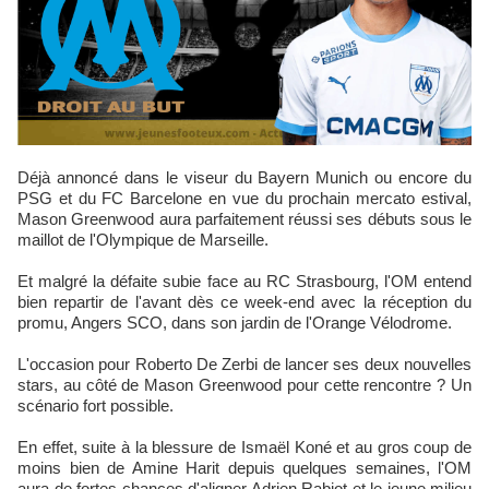
Déjà annoncé dans le viseur du Bayern Munich ou encore du
PSG et du FC Barcelone en vue du prochain mercato estival,
Mason Greenwood aura parfaitement réussi ses débuts sous le
maillot de l'Olympique de Marseille.
Et malgré la défaite subie face au RC Strasbourg, l'OM entend
bien repartir de l'avant dès ce week-end avec la réception du
promu, Angers SCO, dans son jardin de l'Orange Vélodrome.
L'occasion pour Roberto De Zerbi de lancer ses deux nouvelles
stars, au côté de Mason Greenwood pour cette rencontre ? Un
scénario fort possible.
En effet, suite à la blessure de Ismaël Koné et au gros coup de
moins bien de Amine Harit depuis quelques semaines, l'OM
aura de fortes chances d'aligner Adrien Rabiot et le jeune milieu