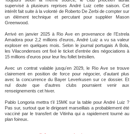
supervisé à plusieurs reprises André Luiz cette saison. Cet
intérêt fait suite à la volonté de Roberto De Zerbi de compter sur
un élément technique et percutant pour suppléer Mason
Greenwood.
Arrivé en janvier 2025 à Rio Ave en provenance de l'Estrela
Amadora pour 2,2 millions d'euros, André Luiz a vu sa valeur
exploser en quelques mois. Selon le journal portugais A Bola,
les Vilacondenses ont fixé le ticket d'entrée des négociations à
15 millions d'euros pour leur feu follet brésilien.
Avec un contrat valable jusqu'en 2029, le Rio Ave se trouve
clairement en position de force pour négocier, d'autant plus
avec la concurrence du Bayer Leverkusen sur ce dossier. Et
nul doute que d'autres clubs pourraient venir aux
renseignements cet hiver.
Pablo Longoria mettra t'il 15M€ sur la table pour André Luiz ?
Pas sur, surtout que le dirigeant marseillais a probablement été
vacciné par le transfert de Vitinha qui a rapidement tourné au
plan foireux.