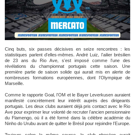
Cinq buts, six passes décisives en seize rencontres : les
statistiques parlent d'elles-mêmes. André Luiz, l'ailier brésilien
de 23 ans du Rio Ave, s'est imposé comme l'une des
révélations du championnat portugais cette saison. Une
première partie de saison solide qui aurait mis en alerte de
nombreuses formations européennes, dont l'Olympique de
Marseille.
Comme le rapporte Goal, l'OM et le Bayer Leverkusen auraient
manifesté concrètement leur intérêt auprès des dirigeants
portugais. Les deux clubs auraient déjà pris contact avec le Rio
Ave pour exprimer leur volonté de recruter l'ancien pensionnaire
du Flamengo, où il a été formé dans la célèbre académie du
Ninho do Urubu avant de quitter le Brésil pour rejoindre l'Europe.
Toujours selon la même source, le club phocéen aurait