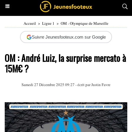
Accueil
>
Ligue 1
>
OM - Olympique de Marseille
Suivre Jeunesfooteux.com sur Google
OM : André Luiz, la surprise mercato à
15M€ ?
Samedi 27 Décembre 2025 09:27 - écrit par
Justin Favre