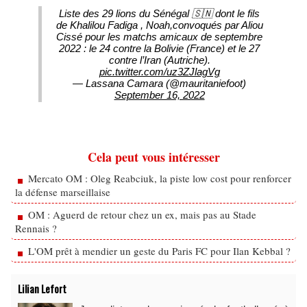
Liste des 29 lions du Sénégal 🇸🇳 dont le fils
de Khalilou Fadiga , Noah,convoqués par Aliou
Cissé pour les matchs amicaux de septembre
2022 : le 24 contre la Bolivie (France) et le 27
contre l’Iran (Autriche).
pic.twitter.com/uz3ZJlagVg
— Lassana Camara (@mauritaniefoot)
September 16, 2022
Cela peut vous intéresser
Mercato OM : Oleg Reabciuk, la piste low cost pour renforcer
la défense marseillaise
OM : Aguerd de retour chez un ex, mais pas au Stade
Rennais ?
L'OM prêt à mendier un geste du Paris FC pour Ilan Kebbal ?
Lilian Lefort