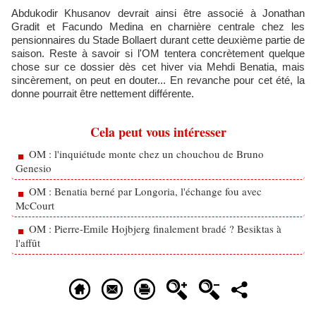
Abdukodir Khusanov devrait ainsi être associé à Jonathan
Gradit et Facundo Medina en charnière centrale chez les
pensionnaires du Stade Bollaert durant cette deuxième partie de
saison. Reste à savoir si l'OM tentera concrètement quelque
chose sur ce dossier dès cet hiver via Mehdi Benatia, mais
sincèrement, on peut en douter... En revanche pour cet été, la
donne pourrait être nettement différente.
Cela peut vous intéresser
OM : l'inquiétude monte chez un chouchou de Bruno
Genesio
OM : Benatia berné par Longoria, l'échange fou avec
McCourt
OM : Pierre-Emile Hojbjerg finalement bradé ? Besiktas à
l'affût