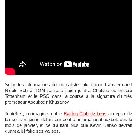
Selon les informations du journaliste italien pour Transfermarkt
Nicolo Schira, l'OM se serait bien joint à Chelsea ou encore
Tottenham et le PSG dans la course à la signature du très
prometteur Abdukodir Khusanov !
Toutefois, on imagine mal le
Racing Club de Lens
accepter de
laisser son jeune défenseur central international ouzbek dès le
mois de janvier, et ce d'autant plus que Kevin Danso devrait
quant à lui faire ses valises.