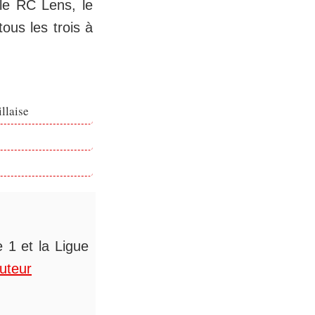
 le RC Lens, le
ous les trois à
llaise
 1 et la Ligue
auteur