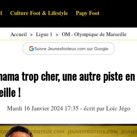
l
Culture Foot & Lifestyle
Papy Foot
Accueil
>
Ligue 1
>
OM - Olympique de Marseille
Suivre Jeunesfooteux.com sur Google
ama trop cher, une autre piste en
ille !
Mardi 16 Janvier 2024 17:35 - écrit par
Loïc Jégo