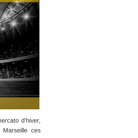
ercato d'hiver,
 Marseille ces