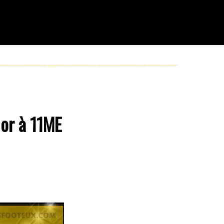
 or à 11ME