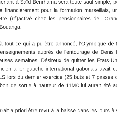
 menant à Saïd Benrhama sera toute sauf simple, p
e financièrement pour la formation marseillais, u
être (ré)activé chez les pensionnaires de l'Ora
 Bouanga.
à tout ce qui a pu être annoncé, l'Olympique de M
renseignements auprès de l'entourage de Denis 
uses semaines. Désireux de quitter les Etats-Un
ncien ailier gauche international gabonais avait c
S lors du dernier exercice (25 buts et 7 passes 
bon de sortie à hauteur de 11M€ lui aurait été 
rait a priori être revu à la baisse dans les jours à ve