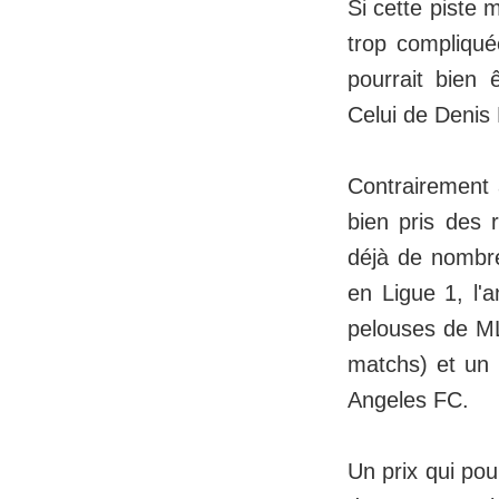
Si cette piste
trop compliqué
pourrait bien 
Celui de Denis
Contrairement 
bien pris des 
déjà de nombre
en Ligue 1, l'a
pelouses de ML
matchs) et un 
Angeles FC.
Un prix qui pour