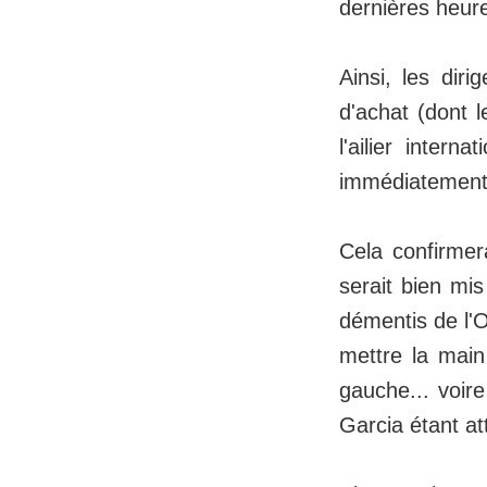
dernières heure
Ainsi, les dir
d'achat (dont 
l'ailier intern
immédiatement
Cela confirmer
serait bien mis
démentis de l'O
mettre la main
gauche... voir
Garcia étant a