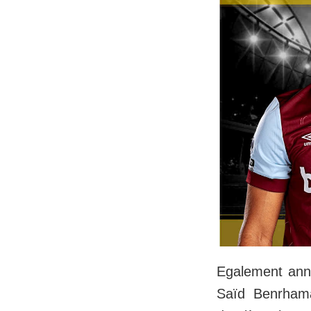
Egalement anno
Saïd Benrhama