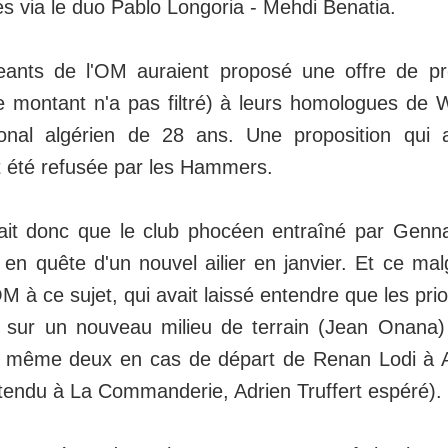
s via le duo Pablo Longoria - Mehdi Benatia.
igeants de l'OM auraient proposé une offre de p
le montant n'a pas filtré) à leurs homologues d
ational algérien de 28 ans. Une proposition qui a
 été refusée par les Hammers.
ait donc que le club phocéen entraîné par Genn
 en quête d'un nouvel ailier en janvier. Et ce mal
M à ce sujet, qui avait laissé entendre que les prio
 sur un nouveau milieu de terrain (Jean Onana) 
e même deux en cas de départ de Renan Lodi à Al
ttendu à La Commanderie, Adrien Truffert espéré).