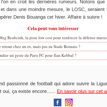
 l'on en croit les dernières rumeurs. Notons que
et dans une moindre mesure, le LOSC, seraient t
cupérer Denis Bouanga cet hiver. Affaire à suivre !
Cela peut vous intéresser
eg Reabciuk, la piste low cost pour renforcer la défense marsei
retour chez un ex, mais pas au Stade Rennais ?
dier un geste du Paris FC pour Ilan Kebbal ?
nd passionné de football qui adore suivre la Ligue
t oui, ça existe encore......
En savoir plus sur cet 