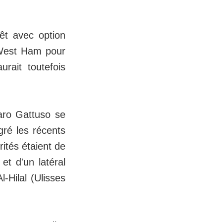
rêt avec option
e West Ham pour
urait toutefois
aro Gattuso se
gré les récents
rités étaient de
et d'un latéral
-Hilal (Ulisses