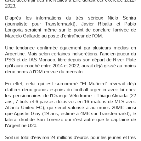
2023.
D'après les informations du très sérieux Niclo Schira
(journaliste pour Transfermarkt), Javier Ribalta et Pablo
Longoria seraient même sur le point de conclure l'arrivée de
Marcelo Gallardo au poste d'entraîneur de l'OM.
Une tendance confirmée également par plusieurs médias en
Argentine. Mais selon certaines indiscrétions, l'ancien joueur du
PSG et de l'AS Monaco, libre depuis son départ de River Plate
qu'il aura coaché entre 2014 et 2022, aurait déjà glissé au moins
deux noms à l'OM en vue du mercato.
En effet, celui qui est surnommé "El Muñeco" rêverait déjà
d'attirer deux grands espoirs du football argentin avec lui chez
les pensionnaires de l'Orange Vélodrome : Thiago Almada (22
ans, 7 buts et 6 passes décisives en 16 matchs de MLS avec
Atlanta United FC), qui serait valorisé à au moins 20M€, ainsi
que Agustin Giay (19 ans, estimé à 4M€ sur Transfermarkt), le
latéral droit de San Lorenzo qui n'est autre que le capitaine de
l'Argentine U20.
Soit un total d'environ 24 millions d'euros pour les jeunes et très