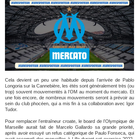
Cela devient un peu une habitude depuis l'arrivée de Pablo
Longoria sur la Cannebière, les étés sont généralement très (ou
trop) souvent mouvementés à l'OM au moment du mercato. Et
une fois encore, de nombreux mouvements seront à prévoir au
sein du club phocéen, qui a mis fin à sa collaboration avec Igor
Tudor.
Pour remplacer l'entraîneur croate, le board de l'Olympique de
Marseille aurait fait de Marcelo Gallardo sa grande priorité,
après avoir essuyé un refus catégorique de Paulo Fonseca, qui
avait accompli des merveilles à Lille durant cet exercice 2022-