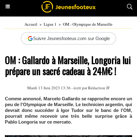
Accueil
>
Ligue 1
>
OM - Olympique de Marseille
Suivre Jeunesfooteux.com sur Google
OM : Gallardo à Marseille, Longoria lui
prépare un sacré cadeau à 24M€ !
Mardi 13 Juin 2023 13:36 - écrit par Rédaction JF
Comme annoncé, Marcelo Gallardo se rapproche encore un
peu de l'Olympique de Marseille. Le technicien argentin, qui
devrait donc succéder à Igor Tudor sur le banc de l'OM,
pourrait même recevoir une très belle surprise grâce à
Pablo Longoria sur ce mercato.