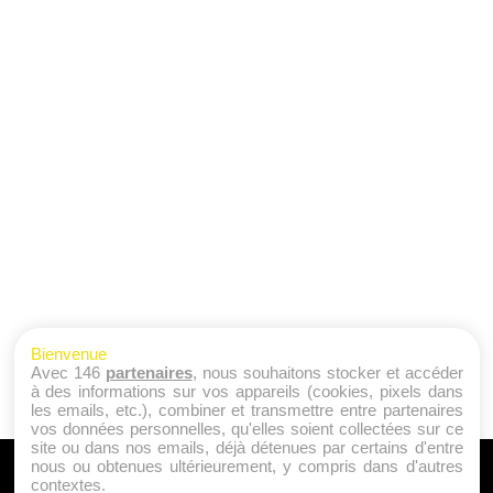
Bienvenue
Avec 146
partenaires
, nous souhaitons stocker et accéder
à des informations sur vos appareils (cookies, pixels dans
les emails, etc.), combiner et transmettre entre partenaires
vos données personnelles, qu'elles soient collectées sur ce
site ou dans nos emails, déjà détenues par certains d'entre
nous ou obtenues ultérieurement, y compris dans d'autres
A PROPOS
contextes.