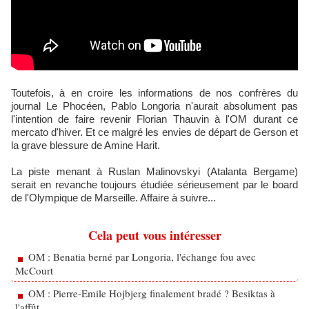
Toutefois, à en croire les informations de nos confrères du
journal Le Phocéen, Pablo Longoria n'aurait absolument pas
l'intention de faire revenir Florian Thauvin à l'OM durant ce
mercato d'hiver. Et ce malgré les envies de départ de Gerson et
la grave blessure de Amine Harit.
La piste menant à Ruslan Malinovskyi (Atalanta Bergame)
serait en revanche toujours étudiée sérieusement par le board
de l'Olympique de Marseille. Affaire à suivre...
Cela peut vous intéresser
OM : Benatia berné par Longoria, l'échange fou avec
McCourt
OM : Pierre-Emile Hojbjerg finalement bradé ? Besiktas à
l'affût