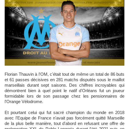
Florian Thauvin à l'OM, c'était tout de même un total de 86 buts
et 61 passes décisives en 281 matchs disputés sous le maillot
marseillais durant sept saisons. Des chiffres incroyables qui
démontrent bien à quel point le natif d'Orléans fut un joueur
formidable lors de son passage chez les pensionnaires de
l'Orange Vélodrome.
Et pourtant celui qui fut sacré champion du monde en 2018
avec l'Equipe de France n'avait pas forcément quitté Marseille
de la plus belle manière, tout d'abord en refusant une offre de
prolongation XXL de Pablo Longoria durant l'été 2021 puis en