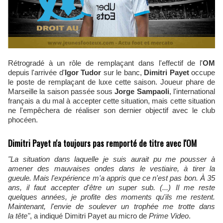
Rétrogradé à un rôle de remplaçant dans l'effectif de l'
OM
depuis l'arrivée d'
Igor Tudor
sur le banc,
Dimitri Payet
occupe
le poste de remplaçant de luxe cette saison. Joueur phare de
Marseille la saison passée sous
Jorge Sampaoli
, l'international
français a du mal à accepter cette situation, mais cette situation
ne l'empêchera de réaliser son dernier objectif avec le club
phocéen.
Dimitri Payet n'a toujours pas remporté de titre avec l'OM
​"La situation dans laquelle je suis aurait pu me pousser à
amener des mauvaises ondes dans le vestiaire, à tirer la
gueule. Mais l'expérience m'a appris que ce n'est pas bon. À 35
ans, il faut accepter d'être un super sub. (...) Il me reste
quelques années, je profite des moments qu'ils me restent.
Maintenant, l'envie de soulever un trophée me trotte dans
la tête"
, a indiqué Dimitri Payet au micro de
Prime Video
.