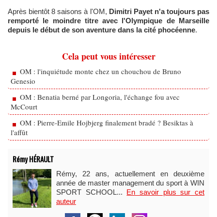
Après bientôt 8 saisons à l'OM,
Dimitri Payet n'a toujours pas
remporté le moindre titre avec l'Olympique de Marseille
depuis le début de son aventure dans la cité phocéenne
.
Cela peut vous intéresser
OM : l'inquiétude monte chez un chouchou de Bruno
Genesio
OM : Benatia berné par Longoria, l'échange fou avec
McCourt
OM : Pierre-Emile Hojbjerg finalement bradé ? Besiktas à
l'affût
Rémy HÉRAULT
Rémy, 22 ans, actuellement en deuxième
année de master management du sport à WIN
SPORT SCHOOL...
En savoir plus sur cet
auteur