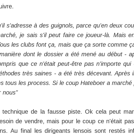
uivre.
 qu'il s'adresse à des guignols, parce qu'en deux cou
arché, je sais s'il peut faire ce joueur-là. Mais e
Tous les clubs font ça, mais que ça sorte comme ça
a manière dont le dossier a été mené au début - ap
ompris que ce n'était peut-être pas n'importe qui
thodes très saines - a été très décevant. Après i
s tous les process. Si le coup Hateboer a marché 
r nous"
 technique de la fausse piste. Ok cela peut ma
esoin de vendre, mais pour le coup ce n'était pas
. Au final les dirigeants lensois sont restés inf