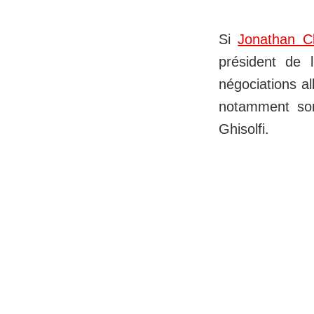
Si
Jonathan C
président de 
négociations al
notamment son 
Ghisolfi.