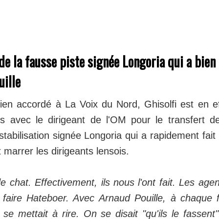
de la fausse piste signée Longoria qui a bien
uille
ien accordé à La Voix du Nord, Ghisolfi est en e
ns avec le dirigeant de l'OM pour le transfert d
stabilisation signée Longoria qui a rapidement fait 
t marrer les dirigeants lensois.
de chat. Effectivement, ils nous l'ont fait. Les age
t faire Hateboer. Avec Arnaud Pouille, à chaque f
 se mettait à rire. On se disait "qu'ils le fassent"