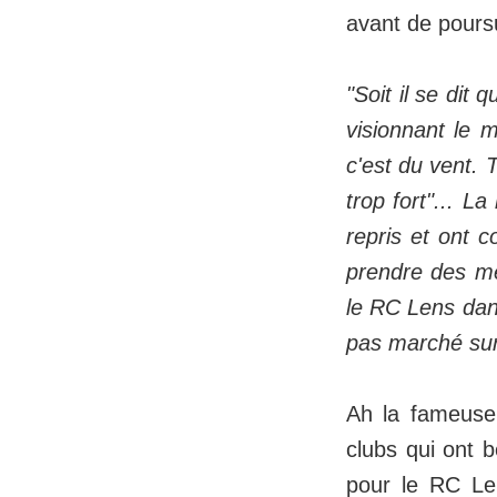
avant de pours
"Soit il se dit
visionnant le m
c'est du vent. 
trop fort"... L
repris et ont c
prendre des mé
le RC Lens dan
pas marché su
Ah la fameuse
clubs qui ont b
pour le RC Lens