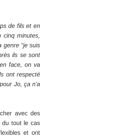
ps de fils et en
n cinq minutes,
 genre "je suis
rès ils se sont
 en face, on va
ls ont respecté
pour Jo, ça n'a
rcher avec des
 du tout le cas
lexibles et ont