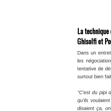
La technique 
Ghisolfi et Po
Dans un entret
les négociatio
tentative de dé
surtout bien fai
"C'est du pipi 
qu'ils voulaien
disaient ça, on