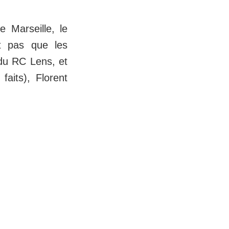
 Marseille, le
t pas que les
 du RC Lens, et
faits), Florent