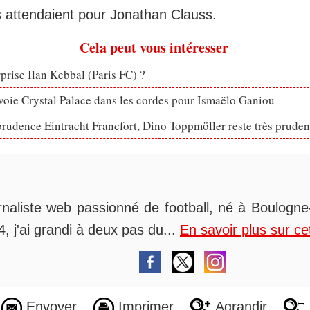
ls attendaient pour Jonathan Clauss.
Cela peut vous intéresser
rprise Ilan Kebbal (Paris FC) ?
voie Crystal Palace dans les cordes pour Ismaëlo Ganiou
prudence Eintracht Francfort, Dino Toppmöller reste très pruden
rnaliste web passionné de football, né à Boulogne-
, j'ai grandi à deux pas du...
En savoir plus sur ce
Envoyer
Imprimer
Agrandir