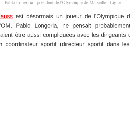
Pablo Longoria - président de l'Olympique de Marseille - Ligue 1
lauss
est désormais un joueur de l'Olympique de
l'OM, Pablo Longoria, ne pensait probablemen
laient être aussi compliquées avec les dirigeants
coordinateur sportif (directeur sportif dans les 