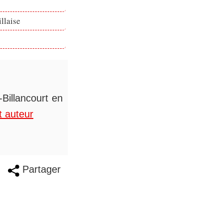
llaise
Billancourt en
t auteur
Partager