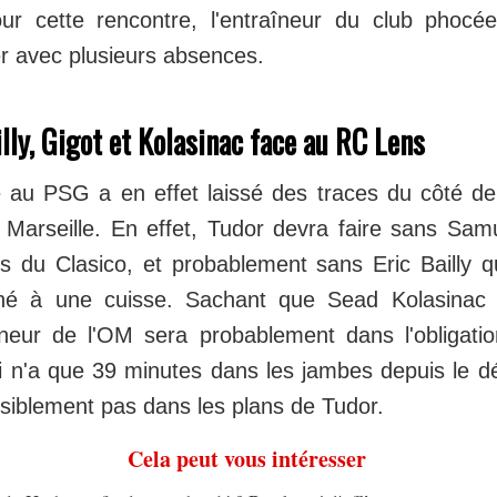
r cette rencontre, l'entraîneur du club phocée
r avec plusieurs absences.
lly, Gigot et Kolasinac face au RC Lens
e au PSG a en effet laissé des traces du côté d
 Marseille. En effet, Tudor devra faire sans Sam
s du Clasico, et probablement sans Eric Bailly qu
ché à une cuisse. Sachant que Sead Kolasinac
îneur de l'OM sera probablement dans l'obligation
i n'a que 39 minutes dans les jambes depuis le d
visiblement pas dans les plans de Tudor.
Cela peut vous intéresser