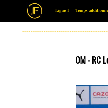
Ligue 1
Temps additionne
OM - RC Le