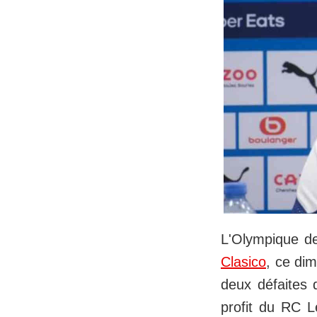
L'Olympique de
Clasico
, ce dim
deux défaites 
profit du RC L