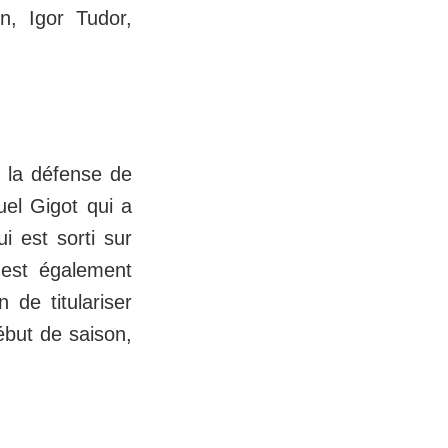
n, Igor Tudor,
e la défense de
uel Gigot qui a
i est sorti sur
 est également
 de titulariser
ébut de saison,