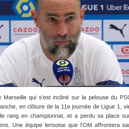
 Marseille qui s'est incliné sur la pelouse du PS
anche, en clôture de la 11e journée de Ligue 1, vi
de rang en championnat, et a perdu sa place su
ens. Une équipe lensoise que l'OM affrontera s