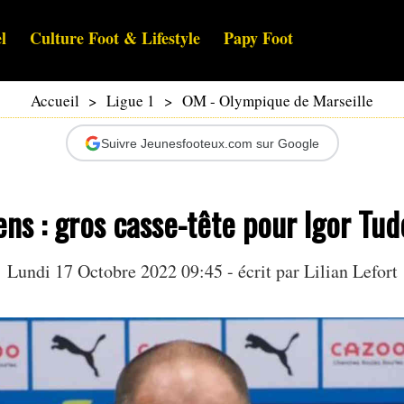
l
Culture Foot & Lifestyle
Papy Foot
Accueil
>
Ligue 1
>
OM - Olympique de Marseille
Suivre Jeunesfooteux.com sur Google
ns : gros casse-tête pour Igor Tud
Lundi 17 Octobre 2022 09:45 - écrit par
Lilian Lefort