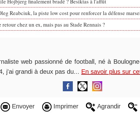
le Hojbjerg finalement bradé ? Besiktas à l'affût
eg Reabciuk, la piste low cost pour renforcer la défense marsei
retour chez un ex, mais pas au Stade Rennais ?
rnaliste web passionné de football, né à Boulogne-
, j'ai grandi à deux pas du...
En savoir plus sur ce
Envoyer
Imprimer
Agrandir