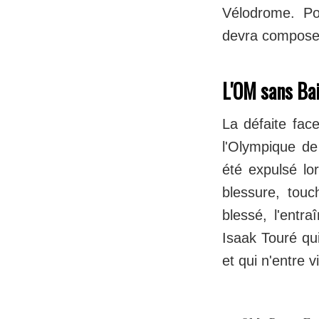
Vélodrome. Pou
devra compose
L'OM sans Bai
La défaite fac
l'Olympique de
été expulsé lor
blessure, tou
blessé, l'entra
Isaak Touré qu
et qui n'entre 