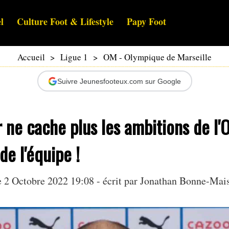
l
Culture Foot & Lifestyle
Papy Foot
Accueil
>
Ligue 1
>
OM - Olympique de Marseille
Suivre Jeunesfooteux.com sur Google
 ne cache plus les ambitions de l'
de l'équipe !
2 Octobre 2022 19:08 - écrit par
Jonathan Bonne-Mai