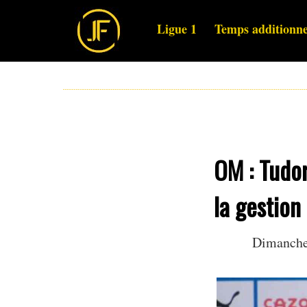
Ligue 1
Temps additionne
OM : Tudor
la gestion 
Dimanche 