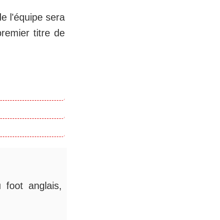
de l'équipe sera
remier titre de
 foot anglais,