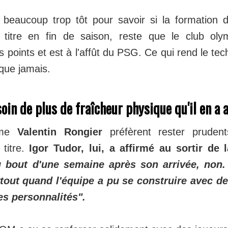
e beaucoup trop tôt pour savoir si la formation 
 titre en fin de saison, reste que le club oly
 points et est à l'affût du PSG. Ce qui rend le tech
que jamais.
oin de plus de fraîcheur physique qu'il en a
mme
Valentin Rongier
préfèrent rester prudent
titre.
Igor Tudor, lui, a affirmé au sortir de 
u bout d'une semaine après son arrivée, non.
rtout quand l'équipe a pu se construire avec d
les personnalités".