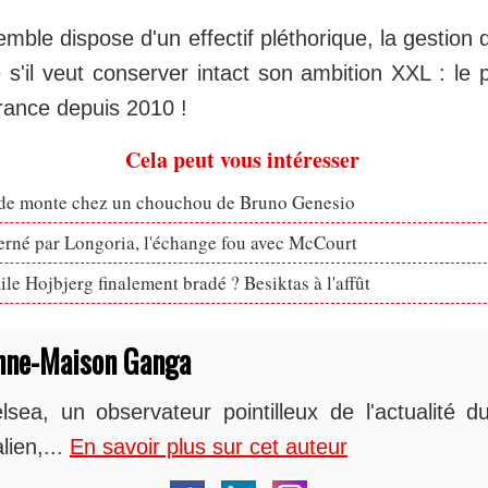
emble dispose d'un effectif pléthorique, la gestion 
 s'il veut conserver intact son ambition XXL : le p
ance depuis 2010 !
Cela peut vous intéresser
ude monte chez un chouchou de Bruno Genesio
erné par Longoria, l'échange fou avec McCourt
le Hojbjerg finalement bradé ? Besiktas à l'affût
nne-Maison Ganga
sea, un observateur pointilleux de l'actualité du
lien,...
En savoir plus sur cet auteur