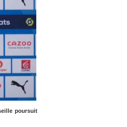
eille poursuit