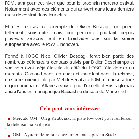
l'OM, tant pour cet hiver que pour le prochain mercato estival.
Notamment avec des éléments qui arrivent dans leurs derniers
mois de contrat dans leur club.
Et c'est le cas par exemple de Olivier Boscagli, un joueur
tellement sous-coté mais qui performe pourtant depuis
plusieurs saisons tant en Eredivisie que sur la scène
européenne avec le PSV Eindhoven.
Formé à l'OGC Nice, Olivier Boscagli ferait bien partie des
nombreux défenseurs centraux suivis par Didier Deschamps et
son nom avait déjà été cité du côté du LOSC l'été dernier au
mercato. Costaud dans les duels et excellent dans la relance,
un sacré joueur ciblé par Mehdi Benatia à l'OM, et qui sera libre
en juin prochain... Affaire à suivre pour l'excellent Boscagli mais
aussi l'ancien monégasque Badiashile du côté de Marseille !
Cela peut vous intéresser
Mercato OM : Oleg Reabciuk, la piste low cost pour renforcer
la défense marseillaise
OM : Aguerd de retour chez un ex, mais pas au Stade