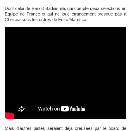
Dont celui de Benoît Badiashile, qui compte deux sélections en
Equipe de France et qui ne joue étrangement presque pas à
Chelsea sous les ordres de Enzo Maresca.
Mais d'autres pistes seraient déjà creusées par le board de