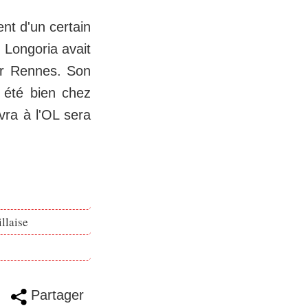
nt d'un certain
 Longoria avait
ter Rennes. Son
t été bien chez
vra à l'OL sera
llaise
Partager