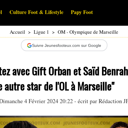
l
Culture Foot & Lifestyle
Papy Foot
Accueil
>
Ligue 1
>
OM - Olympique de Marseille
Suivre Jeunesfooteux.com sur Google
tez avec Gift Orban et Saïd Benra
e autre star de l'OL à Marseille"
Dimanche 4 Février 2024 20:22 - écrit par Rédaction J