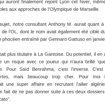
i auront finalement rejoint Lyon cet hiver, même 
bles aux approches de l'Olympique de Marseille.
sujet, notre consultant Anthony M. aurait quant à l
 de l'OL, dont le nom avait également été ciblé d
ub phocéen entraîné par Gennaro Gattuso en janvie
ait plus titulaire à La Gantoise. Du potentiel, il en 
e un risque avec ce joueur qui n'aura brillé 'qu
e. Pour Saïd Benrahma, c'est l'inverse. C'est 
certes, mais beaucoup trop cher. Pour moi
it une super affaire en recrutant l'ailier algéri
n fait de ne pas donner suite à ces deux dossiers
cato".