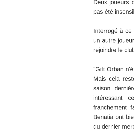
Deux joueurs qu
pas été insensi
Interrogé à ce 
un autre joueur
rejoindre le cl
"Gift Orban n'ét
Mais cela rest
saison dernièr
intéressant 
franchement fa
Benatia ont bie
du dernier mer