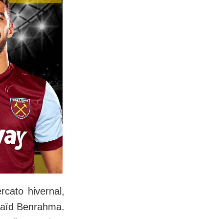
rcato hivernal,
 Saïd Benrahma.