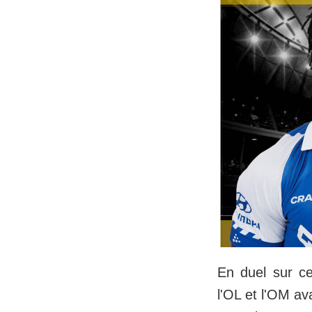
En duel sur ce
l'OL et l'OM a