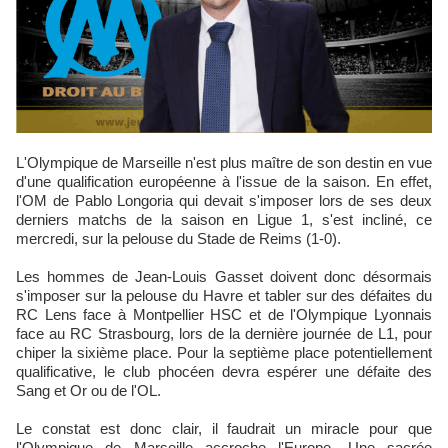
L'Olympique de Marseille n'est plus maître de son destin en vue
d'une qualification européenne à l'issue de la saison. En effet,
l'OM de Pablo Longoria qui devait s'imposer lors de ses deux
derniers matchs de la saison en Ligue 1, s'est incliné, ce
mercredi, sur la pelouse du Stade de Reims (1-0).
Les hommes de Jean-Louis Gasset doivent donc désormais
s'imposer sur la pelouse du Havre et tabler sur des défaites du
RC Lens face à Montpellier HSC et de l'Olympique Lyonnais
face au RC Strasbourg, lors de la dernière journée de L1, pour
chiper la sixième place. Pour la septième place potentiellement
qualificative, le club phocéen devra espérer une défaite des
Sang et Or ou de l'OL.
Le constat est donc clair, il faudrait un miracle pour que
l'Olympique de Marseille accroche l'Europe. Une sacrée