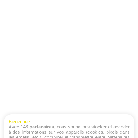
Bienvenue
Avec 146
partenaires
, nous souhaitons stocker et accéder
à des informations sur vos appareils (cookies, pixels dans
les emails, etc.), combiner et transmettre entre partenaires