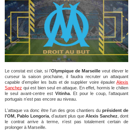
Le constat est clair, si l'
Olympique de Marseille
veut élever le
curseur la saison prochaine, il faudra recruter un attaquant
capable d'empiler les buts et de suppléer voire épauler
Alexis
Sanchez
qui est bien seul en attaque. En effet, hormis le chilien
le seul avant-centre est
Vitinha
. Et pour le coup, l'attaquant
portugais n'est pas encore au niveau.
L'attaque va donc être l'un des gros chantiers du
président de
l'OM, Pablo Longoria
, d'autant plus que
Alexis Sanchez
, dont
le contrat arrive à terme, n'est pas totalement certain de
prolonger à Marseille.