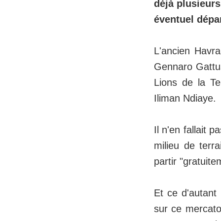
déjà plusieurs
éventuel dépar
L'ancien Havra
Gennaro Gattus
Lions de la Te
Iliman Ndiaye.
Il n'en fallait
milieu de terr
partir "gratuit
Et ce d'autant 
sur ce mercato 