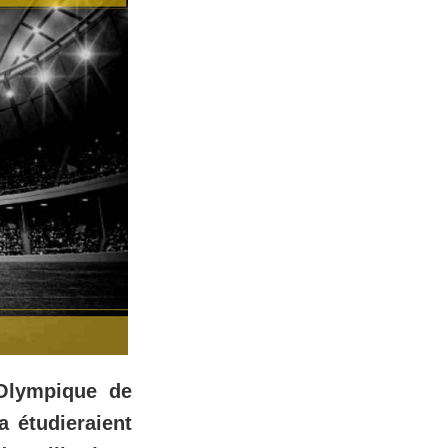
'Olympique de
a étudieraient