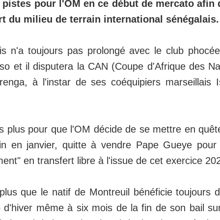
 pistes pour l'OM en ce début de mercato afin d
t du milieu de terrain international sénégalais.
is n'a toujours pas prolongé avec le club phocé
o et il disputera la CAN (Coupe d'Afrique des Na
renga, à l'instar de ses coéquipiers marseillais 
 pas plus pour que l'OM décide de se mettre en quê
ain en janvier, quitte à vendre Pape Gueye pour
ement" en transfert libre à l'issue de cet exercice 2
plus que le natif de Montreuil bénéficie toujours d
d'hiver même à six mois de la fin de son bail sur