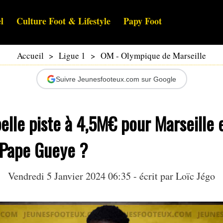
l
Culture Foot & Lifestyle
Papy Foot
Accueil
>
Ligue 1
>
OM - Olympique de Marseille
Suivre Jeunesfooteux.com sur Google
elle piste à 4,5M€ pour Marseille 
 Pape Gueye ?
Vendredi 5 Janvier 2024 06:35 - écrit par
Loïc Jégo