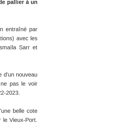
e pallier à un
en entraîné par
tions) avec les
Ismaïla Sarr et
te d'un nouveau
 ne pas le voir
022-2023.
'une belle cote
 le Vieux-Port.