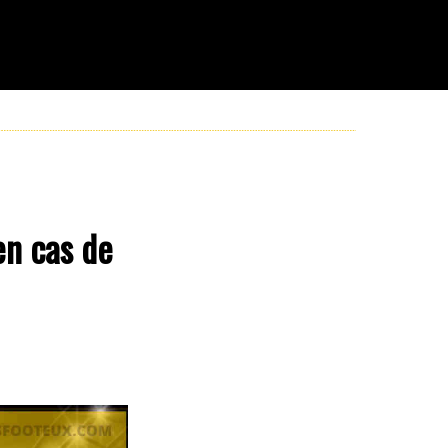
en cas de