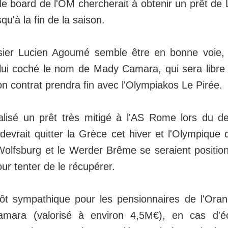
 le board de l'OM chercherait à obtenir un prêt d
squ'à la fin de la saison.
ssier Lucien Agoumé semble être en bonne voie,
lui coché le nom de Mady Camara, qui sera libre l
n contrat prendra fin avec l'Olympiakos Le Pirée.
alisé un prêt très mitigé à l'AS Rome lors du de
vrait quitter la Grèce cet hiver et l'Olympique 
Wolfsburg et le Werder Brême se seraient positi
ur tenter de le récupérer.
ôt sympathique pour les pensionnaires de l'Ora
mara (valorisé à environ 4,5M€), en cas d'é