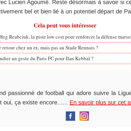
vec Lucien Agoumé. Reste désormais à savoir si 
ctivement bel et bien lié à un potentiel départ de 
Cela peut vous intéresser
eg Reabciuk, la piste low cost pour renforcer la défense marsei
retour chez un ex, mais pas au Stade Rennais ?
dier un geste du Paris FC pour Ilan Kebbal ?
nd passionné de football qui adore suivre la Ligue
t oui, ça existe encore......
En savoir plus sur cet 