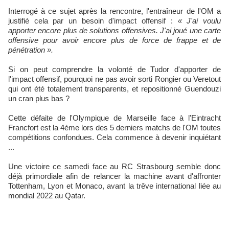
Interrogé à ce sujet après la rencontre, l'entraîneur de l'OM a
justifié cela par un besoin d'impact offensif :
« J'ai voulu
apporter encore plus de solutions offensives. J'ai joué une carte
offensive pour avoir encore plus de force de frappe et de
pénétration ».
Si on peut comprendre la volonté de Tudor d'apporter de
l'impact offensif, pourquoi ne pas avoir sorti Rongier ou Veretout
qui ont été totalement transparents, et repositionné Guendouzi
un cran plus bas ?
Cette défaite de l'Olympique de Marseille face à l'Eintracht
Francfort est la 4ème lors des 5 derniers matchs de l'OM toutes
compétitions confondues. Cela commence à devenir inquiétant
...
Une victoire ce samedi face au RC Strasbourg semble donc
déjà primordiale afin de relancer la machine avant d'affronter
Tottenham, Lyon et Monaco, avant la trêve international liée au
mondial 2022 au Qatar.