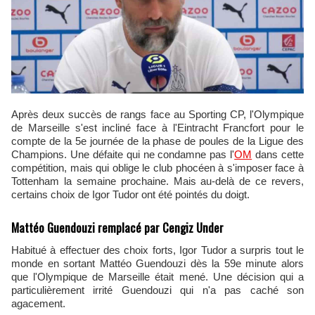
Après deux succès de rangs face au Sporting CP, l'Olympique
de Marseille s'est incliné face à l'Eintracht Francfort pour le
compte de la 5e journée de la phase de poules de la Ligue des
Champions. Une défaite qui ne condamne pas l'
OM
dans cette
compétition, mais qui oblige le club phocéen à s'imposer face à
Tottenham la semaine prochaine. Mais au-delà de ce revers,
certains choix de Igor Tudor ont été pointés du doigt.
Mattéo Guendouzi remplacé par Cengiz Under
Habitué à effectuer des choix forts, Igor Tudor a surpris tout le
monde en sortant Mattéo Guendouzi dès la 59e minute alors
que l'Olympique de Marseille était mené. Une décision qui a
particulièrement irrité Guendouzi qui n'a pas caché son
agacement.