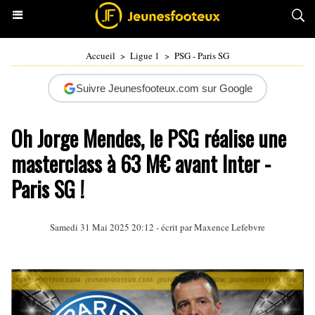
Accueil
>
Ligue 1
>
PSG - Paris SG
Suivre Jeunesfooteux.com sur Google
Oh Jorge Mendes, le PSG réalise une
masterclass à 63 M€ avant Inter -
Paris SG !
Samedi 31 Mai 2025 20:12 - écrit par Maxence Lefebvre