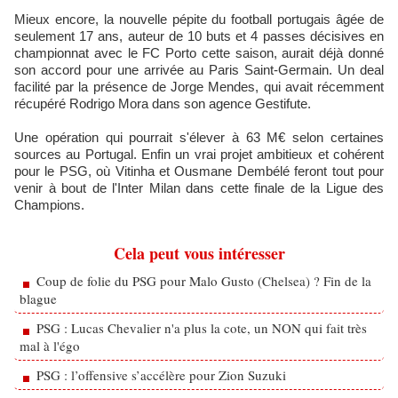
Mieux encore, la nouvelle pépite du football portugais âgée de
seulement 17 ans, auteur de 10 buts et 4 passes décisives en
championnat avec le FC Porto cette saison, aurait déjà donné
son accord pour une arrivée au Paris Saint-Germain. Un deal
facilité par la présence de Jorge Mendes, qui avait récemment
récupéré Rodrigo Mora dans son agence Gestifute.
Une opération qui pourrait s'élever à 63 M€ selon certaines
sources au Portugal. Enfin un vrai projet ambitieux et cohérent
pour le PSG, où Vitinha et Ousmane Dembélé feront tout pour
venir à bout de l'Inter Milan dans cette finale de la Ligue des
Champions.
Cela peut vous intéresser
Coup de folie du PSG pour Malo Gusto (Chelsea) ? Fin de la
blague
PSG : Lucas Chevalier n'a plus la cote, un NON qui fait très
mal à l'égo
PSG : l’offensive s’accélère pour Zion Suzuki