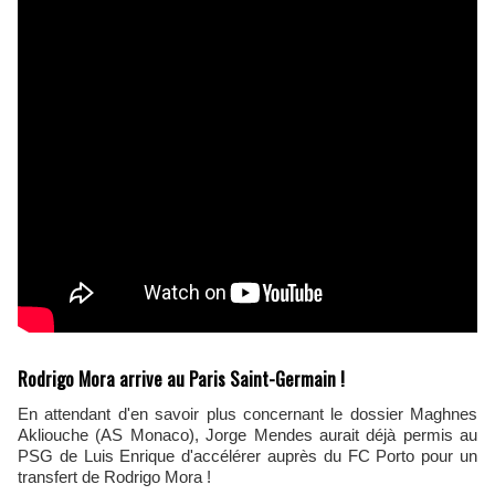
Rodrigo Mora arrive au Paris Saint-Germain !
En attendant d'en savoir plus concernant le dossier Maghnes
Akliouche (AS Monaco), Jorge Mendes aurait déjà permis au
PSG de Luis Enrique d'accélérer auprès du FC Porto pour un
transfert de Rodrigo Mora !