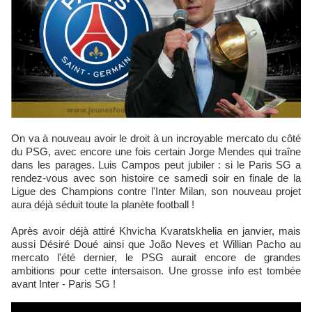
On va à nouveau avoir le droit à un incroyable mercato du côté
du PSG, avec encore une fois certain Jorge Mendes qui traîne
dans les parages. Luis Campos peut jubiler : si le Paris SG a
rendez-vous avec son histoire ce samedi soir en finale de la
Ligue des Champions contre l'Inter Milan, son nouveau projet
aura déjà séduit toute la planète football !
Après avoir déjà attiré Khvicha Kvaratskhelia en janvier, mais
aussi Désiré Doué ainsi que João Neves et Willian Pacho au
mercato l'été dernier, le PSG aurait encore de grandes
ambitions pour cette intersaison. Une grosse info est tombée
avant Inter - Paris SG !