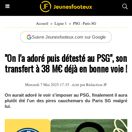
Accueil
>
Ligue 1
>
PSG - Paris SG
Suivre Jeunesfooteux.com sur Google
"On l'a adoré puis détesté au PSG", son
transfert à 38 M€ déjà en bonne voie !
Mercredi 7 Mai 2025 17:35 - écrit par Rédaction JF
On aurait adoré le voir s'imposer au PSG, finalement il aura
plutôt été l'un des pires cauchemars du Paris SG malgré
lui.