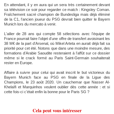
En attendant, il y en aura qui un sera très certainement devant
sa télévision ce soir pour regarder ce match : Kingsley Coman.
Fraîchement sacré champion de Bundesliga mais déjà éliminé
de la C1, l'ancien joueur du PSG devrait bien quitter le Bayern
Munich lors du mercato à venir.
L'ailier de 28 ans qui compte 58 sélections avec l'équipe de
France pourrait faire l'objet d'une offre de transfert avoisinant les
38 M€ de la part d'Arsenal, où Mikel Arteta en aurait déjà fait sa
priorité pour cet été. Notons que dans une moindre mesure, des
formations d'Arabie Saoudite resteraient à l'affût sur ce dossier
même si le crack formé au Paris Saint-Germain souhaiterait
rester en Europe.
Affaire à suivre pour celui qui avait inscrit le but victorieux du
Bayern Munich face au PSG en finale de la Ligue des
Champions, le 23 août 2020. Un cauchemar que Nasser Al-
Khelaïfi et Marquinhos veulent oublier dès cette année : et si
cette fois-ci c'était enfin la bonne pour le Paris SG ?
Cela peut vous intéresser