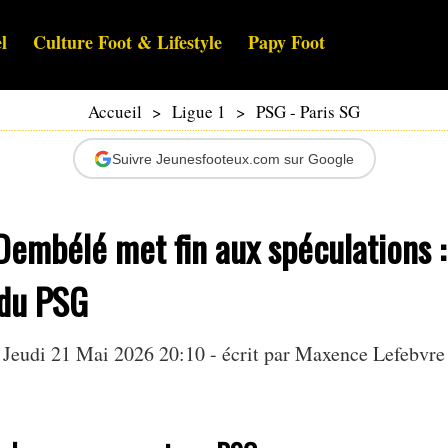
l
Culture Foot & Lifestyle
Papy Foot
Accueil
>
Ligue 1
>
PSG - Paris SG
Suivre Jeunesfooteux.com sur Google
embélé met fin aux spéculations :
 du PSG
Jeudi 21 Mai 2026 20:10 - écrit par
Maxence Lefebvre