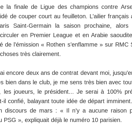
de la finale de Ligue des champions contre Ar
é de couper court au feuilleton. L’ailier français 
Paris Saint‑Germain la saison prochaine, alo
irculer en Premier League et en Arabie saoudite
té de l’émission « Rothen s’enflamme » sur RMC S
 choses très clairement.
j’ai encore deux ans de contrat devant moi, jusqu’e
s bien dans le club, je me sens très bien avec to
f, les joueurs, le président... Je serai à 100% pr
t-il confié, balayant toute idée de départ imminent
n discours de mars : « Il n’y a aucune raison 
 PSG », expliquait déjà le numéro 10 parisien.