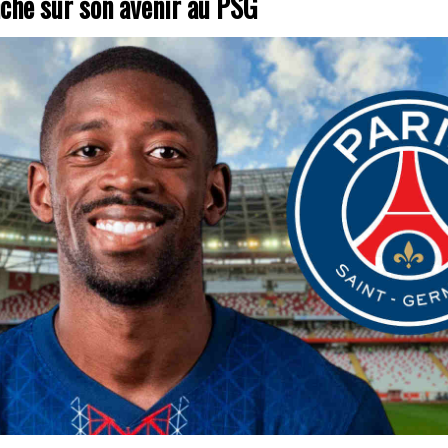
che sur son avenir au PSG