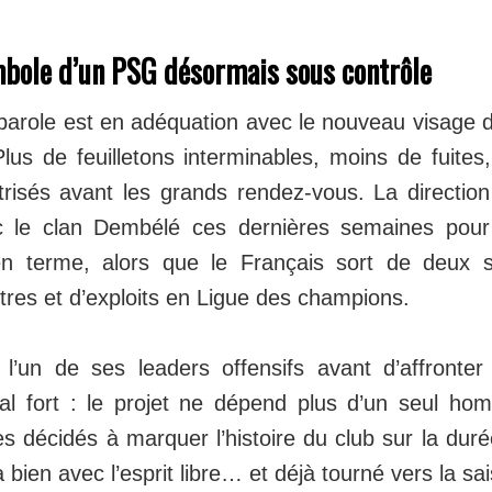
bole d’un PSG désormais sous contrôle
 parole est en adéquation avec le nouveau visage
Plus de feuilletons interminables, moins de fuite
isés avant les grands rendez‑vous. La direction 
 le clan Dembélé ces dernières semaines pour
n terme, alors que le Français sort de deux s
tres et d’exploits en Ligue des champions.
t l’un de ses leaders offensifs avant d’affronter
al fort : le projet ne dépend plus d’un seul ho
s décidés à marquer l’histoire du club sur la dur
bien avec l’esprit libre… et déjà tourné vers la sa