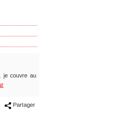
s, je couvre au
ur
Partager