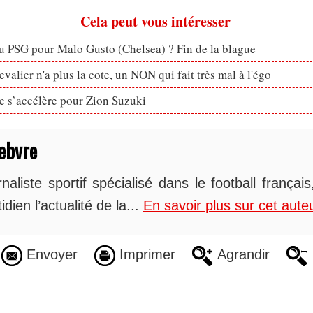
Cela peut vous intéresser
u PSG pour Malo Gusto (Chelsea) ? Fin de la blague
valier n'a plus la cote, un NON qui fait très mal à l'égo
ve s’accélère pour Zion Suzuki
ebvre
naliste sportif spécialisé dans le football françai
idien l’actualité de la...
En savoir plus sur cet aute
Envoyer
Imprimer
Agrandir