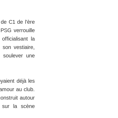
 de C1 de l’ère
 PSG verrouille
fficialisant la
 son vestiaire,
: soulever une
yaient déjà les
’amour au club.
onstruit autour
 sur la scène