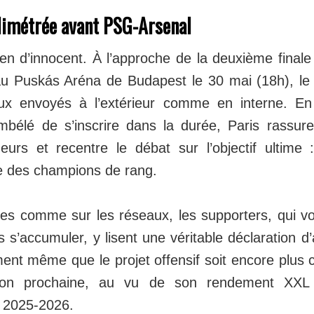
limétrée avant PSG-Arsenal
ien d’innocent. À l’approche de la deuxième finale
au Puskás Aréna de Budapest le 30 mai (18h), le
ux envoyés à l’extérieur comme en interne. En o
bélé de s’inscrire dans la durée, Paris rassure
urs et recentre le débat sur l’objectif ultime 
e des champions de rang.
nes comme sur les réseaux, les supporters, qui vo
s s’accumuler, y lisent une véritable déclaration d
ent même que le projet offensif soit encore plus c
ison prochaine, au vu de son rendement XXL
 2025‑2026.