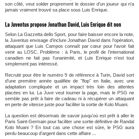
son côté, veut solder proprement le dossier d’un joueur qui n’a
jamais vraiment trouvé sa place sous Luis Enrique.
La Juventus propose Jonathan David, Luis Enrique dit non
Selon La Gazzetta dello Sport, pour faire baisser encore la note,
la Juventus envisage d’inclure Jonathan David dans l’opération,
attaquant que Luis Campos connaît par cœur pour l’avoir fait
venir au LOSC. Problème : à Paris, le profil de l’international
canadien ne fait pas l’unanimité, et Luis Enrique n'est tout
simplement pas intéressé.
Recruté pour être le numéro 9 de référence à Turin, David sort
d’une première année qualifiée de "flop" en Italie, avec une
adaptation compliquée et un impact très loin des attentes
placées en lui. La Juve veut tourner la page, mais le PSG ne
semble pas prêt à faire de cadeau ni à récupérer un attaquant
en perte de vitesse juste pour faciliter la sortie de Kolo Muani.
La question est désormais de savoir jusqu'où est prêt à aller le
Paris Saint-Germain pour faciliter une sortie définitive de Randal
Kolo Muani ? En tout cas une chose est sûre, le PSG aura
perdu beaucoup d'argent dans cette affaire ...