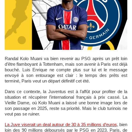
Randal Kolo Muani va bien revenir au PSG après un prêt loin
d’être flamboyant à Tottenham, mais son avenir à Paris est déjà
bouché. Luis Enrique ne compte plus sur lui et le message
envoyé à son entourage est clair : le temps des prêts est
terminé, Paris veut un départ définitif cet été.
Dans ce contexte, la Juventus est à l’affût pour profiter de la
situation et récupérer l’international français à prix cassé. La
Vieille Dame, où Kolo Muani a laissé une bonne image lors de
son passage en 2025, reste sa priorité. Mais le club turinois ne
veut pas se ruiner.
La Juve viserait un deal autour de 30 à 35 millions d’euros
, bien
loin des 90 millions déboursés par le PSG en 2023. Paris, de