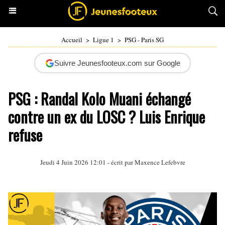
Accueil
>
Ligue 1
>
PSG - Paris SG
Suivre Jeunesfooteux.com sur Google
PSG : Randal Kolo Muani échangé
contre un ex du LOSC ? Luis Enrique
refuse
Jeudi 4 Juin 2026 12:01 - écrit par
Maxence Lefebvre