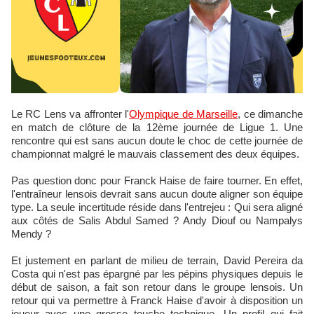
Le RC Lens va affronter l'
Olympique de Marseille
, ce dimanche
en match de clôture de la 12ème journée de Ligue 1. Une
rencontre qui est sans aucun doute le choc de cette journée de
championnat malgré le mauvais classement des deux équipes.
Pas question donc pour Franck Haise de faire tourner. En effet,
l'entraîneur lensois devrait sans aucun doute aligner son équipe
type. La seule incertitude réside dans l'entrejeu : Qui sera aligné
aux côtés de Salis Abdul Samed ? Andy Diouf ou Nampalys
Mendy ?
Et justement en parlant de milieu de terrain, David Pereira da
Costa qui n'est pas épargné par les pépins physiques depuis le
début de saison, a fait son retour dans le groupe lensois. Un
retour qui va permettre à Franck Haise d'avoir à disposition un
joueur avec une grosse touche technique. Un profil qui fait