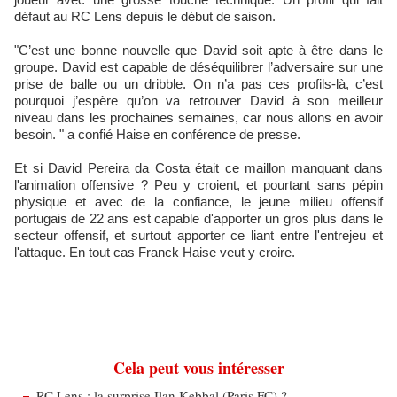
défaut au RC Lens depuis le début de saison.
"C’est une bonne nouvelle que David soit apte à être dans le
groupe. David est capable de déséquilibrer l’adversaire sur une
prise de balle ou un dribble. On n’a pas ces profils-là, c’est
pourquoi j’espère qu’on va retrouver David à son meilleur
niveau dans les prochaines semaines, car nous allons en avoir
besoin. " a confié Haise en conférence de presse.
Et si David Pereira da Costa était ce maillon manquant dans
l'animation offensive ? Peu y croient, et pourtant sans pépin
physique et avec de la confiance, le jeune milieu offensif
portugais de 22 ans est capable d'apporter un gros plus dans le
secteur offensif, et surtout apporter ce liant entre l'entrejeu et
l'attaque. En tout cas Franck Haise veut y croire.
Cela peut vous intéresser
RC Lens : la surprise Ilan Kebbal (Paris FC) ?