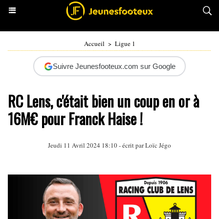
Accueil
>
Ligue 1
Suivre Jeunesfooteux.com sur Google
RC Lens, c'était bien un coup en or à
16M€ pour Franck Haise !
Jeudi 11 Avril 2024 18:10 - écrit par
Loïc Jégo