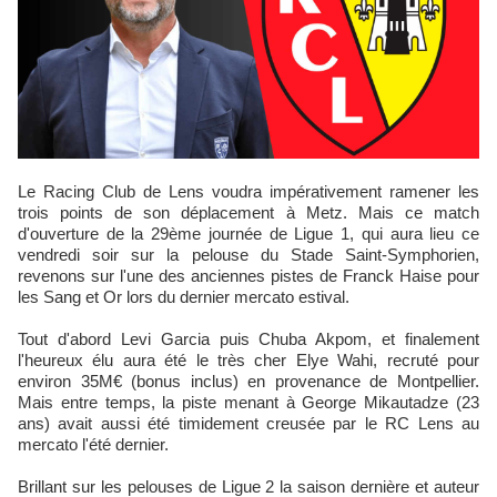
Le Racing Club de Lens voudra impérativement ramener les
trois points de son déplacement à Metz. Mais ce match
d'ouverture de la 29ème journée de Ligue 1, qui aura lieu ce
vendredi soir sur la pelouse du Stade Saint-Symphorien,
revenons sur l'une des anciennes pistes de Franck Haise pour
les Sang et Or lors du dernier mercato estival.
Tout d'abord Levi Garcia puis Chuba Akpom, et finalement
l'heureux élu aura été le très cher Elye Wahi, recruté pour
environ 35M€ (bonus inclus) en provenance de Montpellier.
Mais entre temps, la piste menant à George Mikautadze (23
ans) avait aussi été timidement creusée par le RC Lens au
mercato l'été dernier.
Brillant sur les pelouses de Ligue 2 la saison dernière et auteur