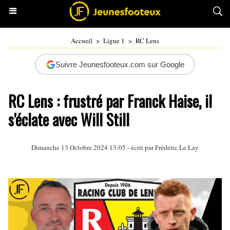
Accueil
>
Ligue 1
>
RC Lens
Suivre Jeunesfooteux.com sur Google
RC Lens : frustré par Franck Haise, il
s'éclate avec Will Still
Dimanche 13 Octobre 2024 13:05 - écrit par
Frédéric Le Lay