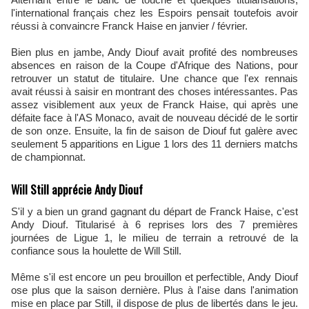
l'international français chez les Espoirs pensait toutefois avoir
réussi à convaincre Franck Haise en janvier / février.
Bien plus en jambe, Andy Diouf avait profité des nombreuses
absences en raison de la Coupe d'Afrique des Nations, pour
retrouver un statut de titulaire. Une chance que l'ex rennais
avait réussi à saisir en montrant des choses intéressantes. Pas
assez visiblement aux yeux de Franck Haise, qui après une
défaite face à l'AS Monaco, avait de nouveau décidé de le sortir
de son onze. Ensuite, la fin de saison de Diouf fut galère avec
seulement 5 apparitions en Ligue 1 lors des 11 derniers matchs
de championnat.
Will Still apprécie Andy Diouf
S'il y a bien un grand gagnant du départ de Franck Haise, c'est
Andy Diouf. Titularisé à 6 reprises lors des 7 premières
journées de Ligue 1, le milieu de terrain a retrouvé de la
confiance sous la houlette de Will Still.
Même s'il est encore un peu brouillon et perfectible, Andy Diouf
ose plus que la saison dernière. Plus à l'aise dans l'animation
mise en place par Still, il dispose de plus de libertés dans le jeu.