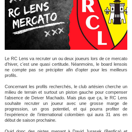
Le RC Lens va recruter un ou deux joueurs lors de ce mercato
d'hiver, c'est une quasi certitude. Néanmoins, le board lensois
ne compte pas se précipiter afin d'opter pour les meilleurs
profils.
Concernant les profils recherchés, le club artésien cherche un
milieu de terrain et surtout un piston gauche pour compenser
l'absence de Deiver Machado. Mais plus que ça, le RC Lens
souhaite recruter un joueur avec une grosse marge de
progression, un gros potentiel, et qui pourra profiter de
l'expérience de l'international colombien qui aura 31 ans en
début de saison prochaine.
Quid donc des pistes menant à David Jurasek (Benfica) et