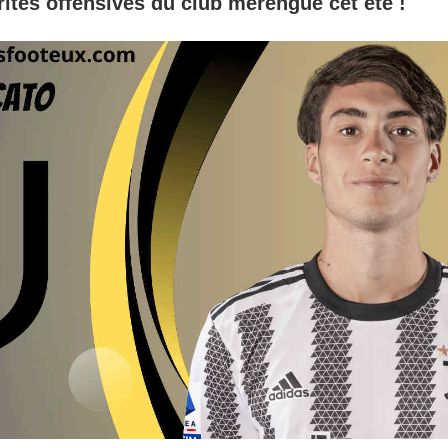
rités offensives du club merengue cet été !