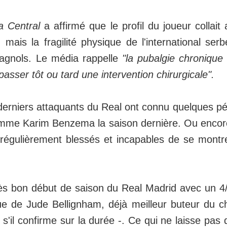
a Central
a affirmé que le profil du joueur collait 
, mais la fragilité physique de l'international se
pagnols. Le média rappelle
"la pubalgie chronique d
 passer tôt ou tard une intervention chirurgicale".
 derniers attaquants du Real ont connu quelques p
omme Karim Benzema la saison dernière. Ou enco
 régulièrement blessés et incapables de se montr
très bon début de saison du Real Madrid avec un 4/
e de Jude Bellignham, déjà meilleur buteur du c
s'il confirme sur la durée -. Ce qui ne laisse pas 