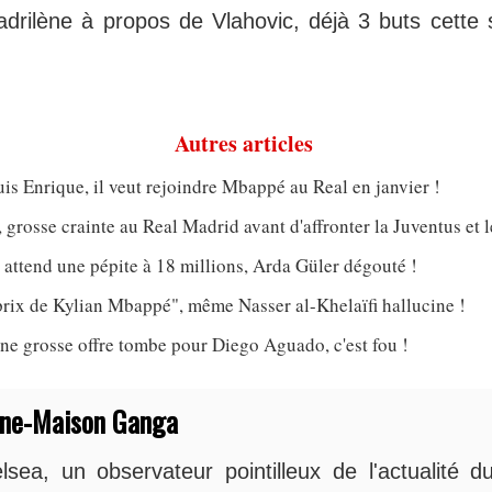
adrilène à propos de Vlahovic, déjà 3 buts cette 
Autres articles
is Enrique, il veut rejoindre Mbappé au Real en janvier !
grosse crainte au Real Madrid avant d'affronter la Juventus et 
attend une pépite à 18 millions, Arda Güler dégouté !
rix de Kylian Mbappé", même Nasser al-Khelaïfi hallucine !
ne grosse offre tombe pour Diego Aguado, c'est fou !
nne-Maison Ganga
sea, un observateur pointilleux de l'actualité du