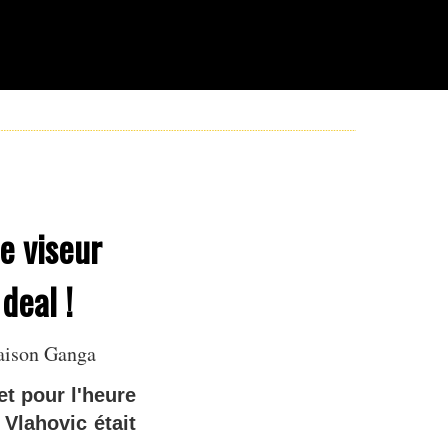
le viseur
deal !
aison Ganga
t pour l'heure
Vlahovic était