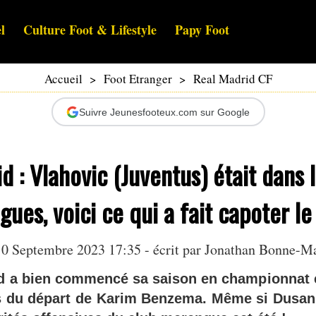
l
Culture Foot & Lifestyle
Papy Foot
Accueil
>
Foot Etranger
>
Real Madrid CF
Suivre Jeunesfooteux.com sur Google
d : Vlahovic (Juventus) était dans 
ues, voici ce qui a fait capoter le 
0 Septembre 2023 17:35 - écrit par
Jonathan Bonne-M
d a bien commencé sa saison en championnat e
s du départ de Karim Benzema. Même si Dusan 