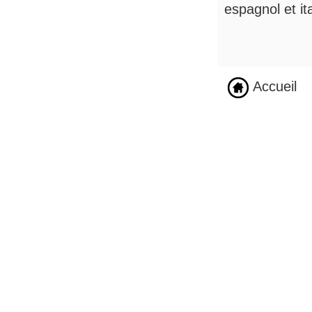
espagnol et ita
Accueil