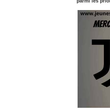
parmi les prio