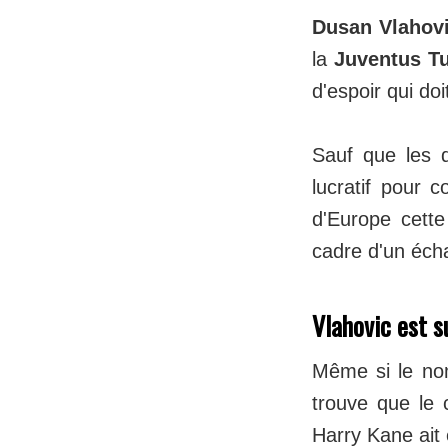
Dusan Vlahov
la
Juventus Tu
d'espoir qui doi
Sauf que les d
lucratif pour
d'Europe cette
cadre d'un éch
Vlahovic est s
Même si le n
trouve que le 
Harry Kane ait 