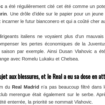
ic
a été régulièrement cité cet été comme un pote
rin
. Une drôle d'idée sur le papier pour un jeune 
t incarner le futur bianconero et qui a coûté cher au
irigeants italiens ne voyaient plus d'un mauvais
 compenser les pertes économiques de la Juvent
 saison par exemple. Ainsi Dusan Vlahovic a ét
ange avec Romelu Lukaku et Chelsea.
ujet aux blessures, et le Real a eu sa dose en at
om du
Real Madrid
n'a pas beaucoup filtré dans le
club merengue était également sur le serbe. Apr
été enterrée, la priorité se nommait Vlahovic.