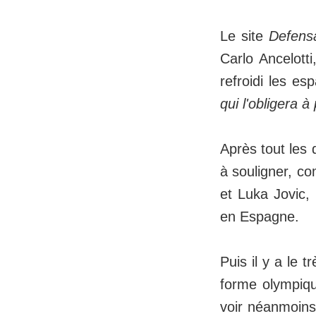
Le site
Defens
Carlo Ancelotti
refroidi les es
qui l'obligera à
Après tout les
à souligner, c
et Luka Jovic,
en Espagne.
Puis il y a le 
forme olympiqu
voir néanmoins 