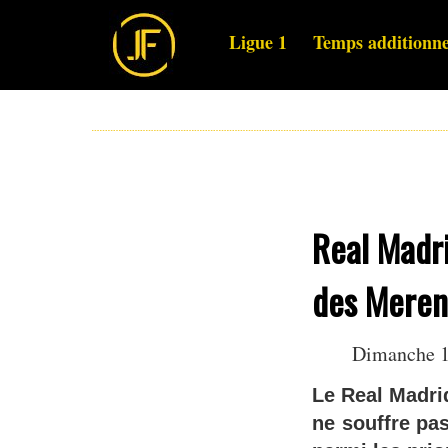
Ligue 1
Temps additionne
Real Madri
des Mereng
Dimanche 1
Le Real Madri
ne souffre pa