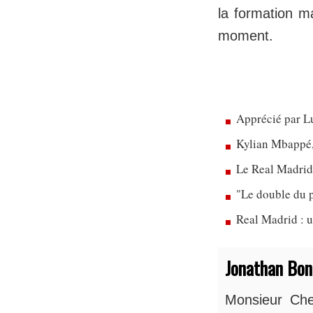
la formation m
moment.
Apprécié par Lu
Kylian Mbappé, 
Le Real Madrid 
"Le double du p
Real Madrid : u
Jonathan Bo
Monsieur Chel