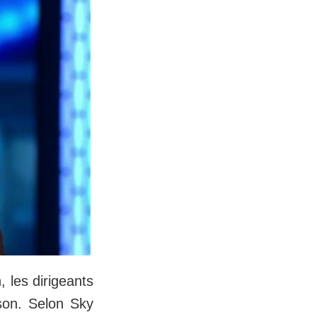
, les dirigeants
son. Selon Sky