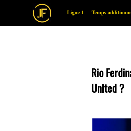
Ligue 1
Temps additionne
Rio Ferdin
United ?