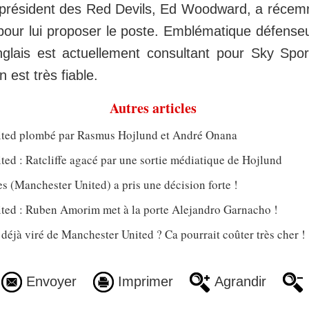
e-président des Red Devils, Ed Woodward, a réce
our lui proposer le poste. Emblématique défenseur
anglais est actuellement consultant pour Sky Spor
n est très fiable.
Autres articles
ted plombé par Rasmus Hojlund et André Onana
ed : Ratcliffe agacé par une sortie médiatique de Hojlund
 (Manchester United) a pris une décision forte !
ted : Ruben Amorim met à la porte Alejandro Garnacho !
jà viré de Manchester United ? Ca pourrait coûter très cher !
Envoyer
Imprimer
Agrandir