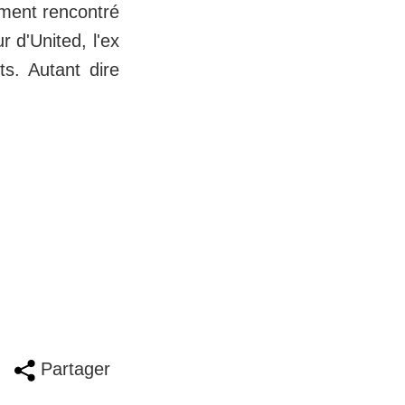
mment rencontré
 d'United, l'ex
ts. Autant dire
Partager