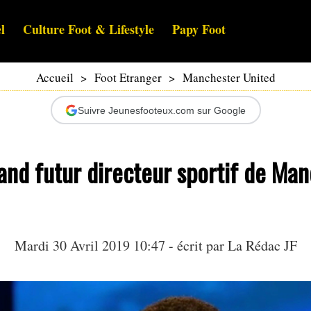
l
Culture Foot & Lifestyle
Papy Foot
Accueil
>
Foot Etranger
>
Manchester United
Suivre Jeunesfooteux.com sur Google
and futur directeur sportif de Ma
Mardi 30 Avril 2019 10:47 - écrit par La Rédac JF