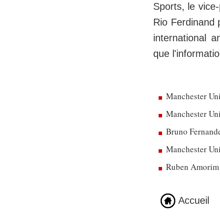
Sports, le vic
Rio Ferdinand p
international 
que l'informatio
Manchester Uni
Manchester Unit
Bruno Fernandes
Manchester Uni
Ruben Amorim dé
Accueil