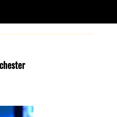
nchester