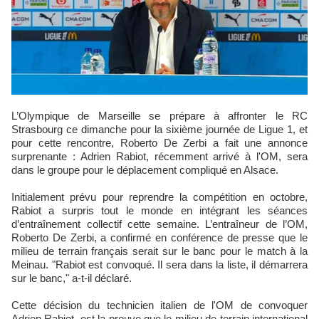
L’Olympique de Marseille se prépare à affronter le RC
Strasbourg ce dimanche pour la sixième journée de Ligue 1, et
pour cette rencontre, Roberto De Zerbi a fait une annonce
surprenante : Adrien Rabiot, récemment arrivé à l'OM, sera
dans le groupe pour le déplacement compliqué en Alsace.
Initialement prévu pour reprendre la compétition en octobre,
Rabiot a surpris tout le monde en intégrant les séances
d’entraînement collectif cette semaine. L’entraîneur de l’OM,
Roberto De Zerbi, a confirmé en conférence de presse que le
milieu de terrain français serait sur le banc pour le match à la
Meinau. "Rabiot est convoqué. Il sera dans la liste, il démarrera
sur le banc," a-t-il déclaré.
Cette décision du technicien italien de l'OM de convoquer
Adrien Rabiot, est la preuve que le milieu de terrain international