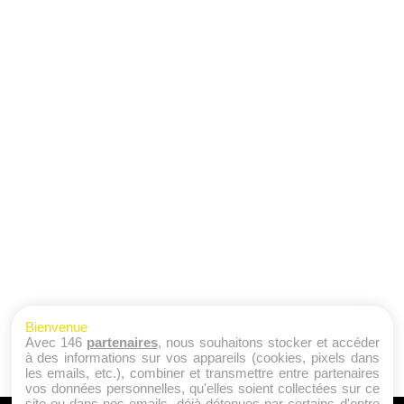
Bienvenue
Avec 146
partenaires
, nous souhaitons stocker et accéder
à des informations sur vos appareils (cookies, pixels dans
les emails, etc.), combiner et transmettre entre partenaires
vos données personnelles, qu'elles soient collectées sur ce
site ou dans nos emails, déjà détenues par certains d'entre