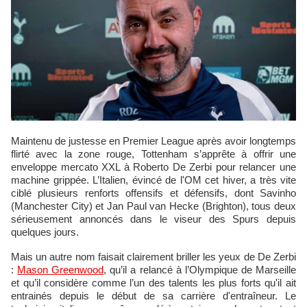
Maintenu de justesse en Premier League après avoir longtemps
flirté avec la zone rouge, Tottenham s’apprête à offrir une
enveloppe mercato XXL à Roberto De Zerbi pour relancer une
machine grippée. L’Italien, évincé de l'OM cet hiver, a très vite
ciblé plusieurs renforts offensifs et défensifs, dont Savinho
(Manchester City) et Jan Paul van Hecke (Brighton), tous deux
sérieusement annoncés dans le viseur des Spurs depuis
quelques jours.
Mais un autre nom faisait clairement briller les yeux de De Zerbi
:
Mason Greenwood
, qu’il a relancé à l’Olympique de Marseille
et qu’il considère comme l’un des talents les plus forts qu'il ait
entrainés depuis le début de sa carrière d'entraîneur. Le