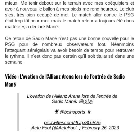
mieux. Me tenir debout sur le terrain avec mes coéquipiers et
avoir à nouveau le ballon à mes pieds me rend heureux. Le club
s'est très bien occupé de moi. Le match aller contre le PSG
était trop tôt pour moi, mais le match retour a toujours été dans
ma tête », a déclaré Mané.
Ce retour de Sadio Mané n'est pas une bonne nouvelle pour le
PSG pour de nombreux observateurs foot. Néanmoins
l'attaquant sénégalais va avoir besoin de temps pour retrouver
le rythme, il n'est donc pas certain qu'il soit titularisé dans une
semaine.
Vidéo : L’ovation de l’Allianz Arena lors de l’entrée de Sadio
Mané
L’ovation de l’Allianz Arena lors de l’entrée de
Sadio Mané. 🤩🇸🇳
🎥
@beinsports_fr
pic.twitter.com/4Cq38GiB25
— Actu Foot (@ActuFoot_)
February 26, 2023