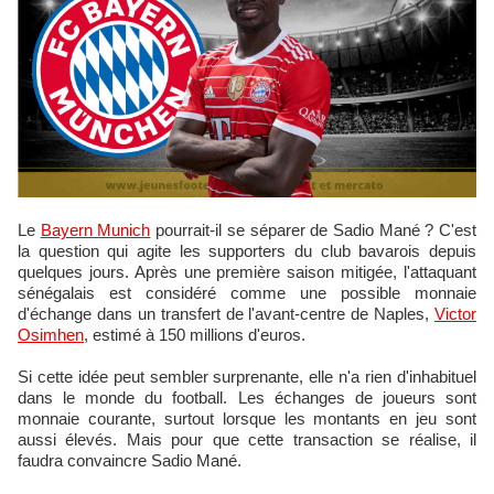
Le
Bayern Munich
pourrait-il se séparer de Sadio Mané ? C'est
la question qui agite les supporters du club bavarois depuis
quelques jours. Après une première saison mitigée, l'attaquant
sénégalais est considéré comme une possible monnaie
d'échange dans un transfert de l'avant-centre de Naples,
Victor
Osimhen
, estimé à 150 millions d'euros.
Si cette idée peut sembler surprenante, elle n'a rien d'inhabituel
dans le monde du football. Les échanges de joueurs sont
monnaie courante, surtout lorsque les montants en jeu sont
aussi élevés. Mais pour que cette transaction se réalise, il
faudra convaincre Sadio Mané.