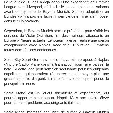
Le joueur de 31 ans a déjà connu une expérience en Premier
League avec Liverpool, où il a brillé pendant plusieurs saisons
avant de rejoindre le Bayern Munich. Si son adaptation en
Bundesliga n'a pas été facile, il semble déterminé à s'imposer
dans le club bavarois.
Cependant, le Bayern Munich semble prêt à tout pour s'offrir les
services de Victor Osimhen, l'un des meilleurs attaquants en
Europe à l'heure actuelle. Le joueur nigérian réalise une saison
exceptionnelle avec Naples, avec déjà 26 buts en 32 matchs
toutes compétitions confondues.
Selon Sky Sport Germany, le club bavarois a proposé à Naples
d'inclure Sadio Mané dans la transaction pour faire baisser la
note. Si cette idée peut sembler séduisante pour les dirigeants
napolitains, qui pourraient récupérer un top player plus une
grosse somme d'argent, il reste à savoir ce qu'en pense le
principal intéressé.
Sadio Mané est un joueur talentueux et expérimenté, qui
pourrait apporter beaucoup au Napoli. Mais son salaire élevé
pourrait poser problème aux dirigeants italiens.
Sadio Mané intéressé par l'idée de quitter le Bayern Munich