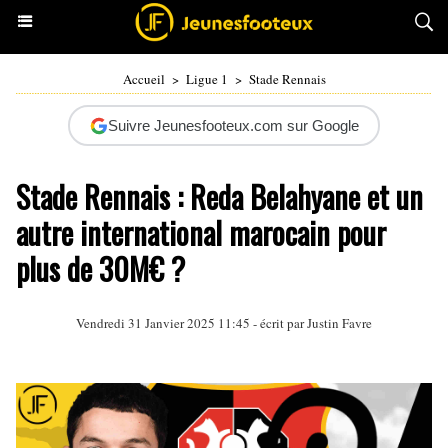
Accueil
>
Ligue 1
>
Stade Rennais
Suivre Jeunesfooteux.com sur Google
Stade Rennais : Reda Belahyane et un
autre international marocain pour
plus de 30M€ ?
Vendredi 31 Janvier 2025 11:45 - écrit par
Justin Favre