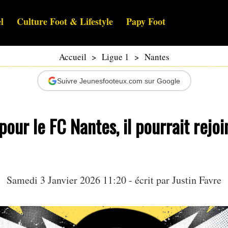
l
Culture Foot & Lifestyle
Papy Foot
Accueil
>
Ligue 1
>
Nantes
Suivre Jeunesfooteux.com sur Google
pour le FC Nantes, il pourrait rejoi
Samedi 3 Janvier 2026 11:20 - écrit par
Justin Favre