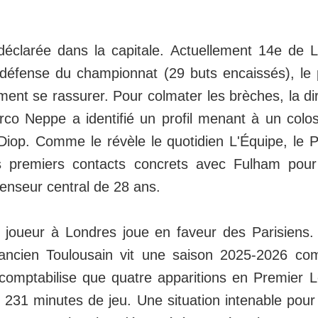
déclarée dans la capitale. Actuellement 14e de 
défense du championnat (29 buts encaissés), le 
ment se rassurer. Pour colmater les brèches, la dir
o Neppe a identifié un profil menant à un colo
Diop. Comme le révèle le quotidien L'Équipe, le 
s premiers contacts concrets avec Fulham pour 
enseur central de 28 ans.
u joueur à Londres joue en faveur des Parisiens.
'ancien Toulousain vit une saison 2025-2026 com
comptabilise que quatre apparitions en Premier 
 231 minutes de jeu. Une situation intenable pour 