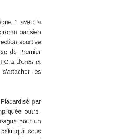
Ligue 1 avec la
promu parisien
ection sportive
sse de Premier
PFC a d'ores et
s'attacher les
 Placardisé par
pliquée outre-
League pour un
celui qui, sous