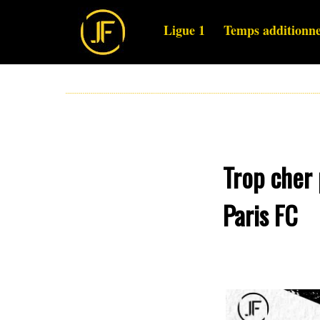
Ligue 1
Temps additionne
Trop cher 
Paris FC