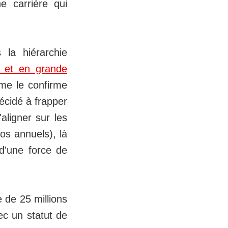
e carrière qui
la hiérarchie
e et en grande
e le confirme
écidé à frapper
aligner sur les
os annuels), là
d'une force de
de 25 millions
ec un statut de