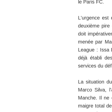
le Paris FC.
L'urgence est 
deuxième pire 
doit impérative
menée par Marc
League : Issa 
déjà établi de
services du déf
La situation d
Marco Silva, l
Manche. Il ne 
maigre total de