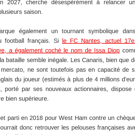
'en 2027, cherche désespérément à relancer un
lusieurs saison.
rque également un tournant symbolique dans 
 football français. Si
le FC Nantes, actuel 17
rtive, a également coché le nom de Issa Diop
comm
a bataille semble inégale. Les Canaris, bien que d
 mercato, ne sont toutefois pas en capacité de s'
ais du joueur (estimés à plus de 4 millions d'eur
, porté par ses nouveaux actionnaires, dispose 
re bien supérieure.
t parti en 2018 pour West Ham contre un chèque 
ourrait donc retrouver les pelouses françaises av