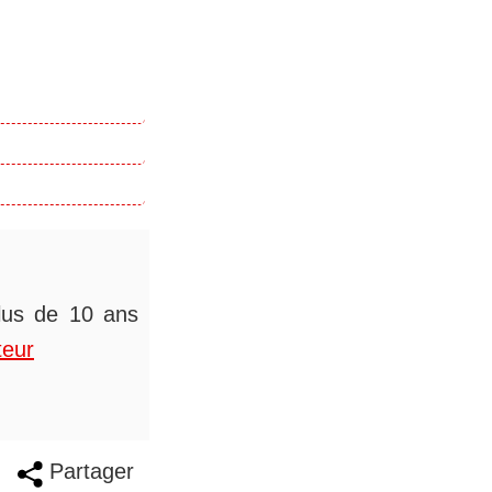
plus de 10 ans
teur
Partager