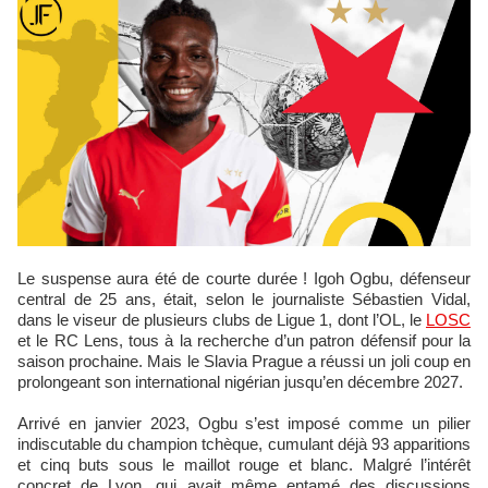
Le suspense aura été de courte durée ! Igoh Ogbu, défenseur
central de 25 ans, était, selon le journaliste Sébastien Vidal,
dans le viseur de plusieurs clubs de Ligue 1, dont l’OL, le
LOSC
et le RC Lens, tous à la recherche d’un patron défensif pour la
saison prochaine. Mais le Slavia Prague a réussi un joli coup en
prolongeant son international nigérian jusqu’en décembre 2027.
Arrivé en janvier 2023, Ogbu s’est imposé comme un pilier
indiscutable du champion tchèque, cumulant déjà 93 apparitions
et cinq buts sous le maillot rouge et blanc. Malgré l’intérêt
concret de Lyon, qui avait même entamé des discussions