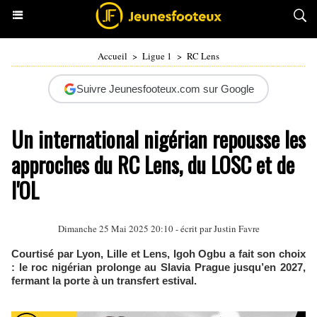
Accueil
>
Ligue 1
>
RC Lens
Suivre Jeunesfooteux.com sur Google
Un international nigérian repousse les
approches du RC Lens, du LOSC et de
l'OL
Dimanche 25 Mai 2025 20:10 - écrit par
Justin Favre
Courtisé par Lyon, Lille et Lens, Igoh Ogbu a fait son choix
: le roc nigérian prolonge au Slavia Prague jusqu’en 2027,
fermant la porte à un transfert estival.