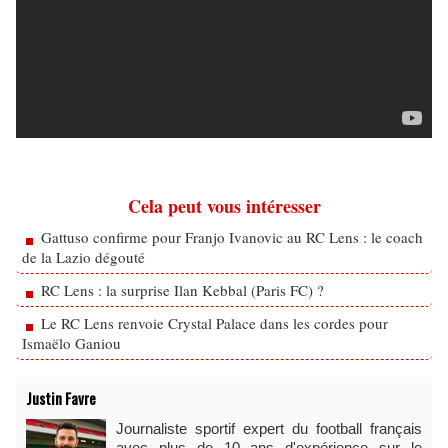
Cela peut vous intéresser
Gattuso confirme pour Franjo Ivanovic au RC Lens : le coach
de la Lazio dégouté
RC Lens : la surprise Ilan Kebbal (Paris FC) ?
Le RC Lens renvoie Crystal Palace dans les cordes pour
Ismaëlo Ganiou
Justin Favre
Journaliste sportif expert du football français
avec plus de 10 ans d'expérience sur le