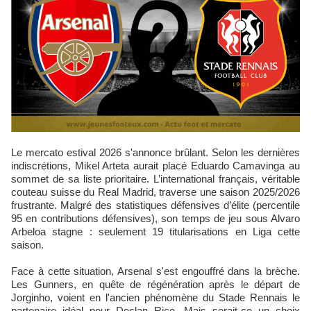
Le mercato estival 2026 s'annonce brûlant. Selon les dernières
indiscrétions, Mikel Arteta aurait placé Eduardo Camavinga au
sommet de sa liste prioritaire. L’international français, véritable
couteau suisse du Real Madrid, traverse une saison 2025/2026
frustrante. Malgré des statistiques défensives d’élite (percentile
95 en contributions défensives), son temps de jeu sous Alvaro
Arbeloa stagne : seulement 19 titularisations en Liga cette
saison.
Face à cette situation, Arsenal s'est engouffré dans la brèche.
Les Gunners, en quête de régénération après le départ de
Jorginho, voient en l'ancien phénomène du Stade Rennais le
partenaire idéal pour Declan Rice. Mais serait-ce un choix