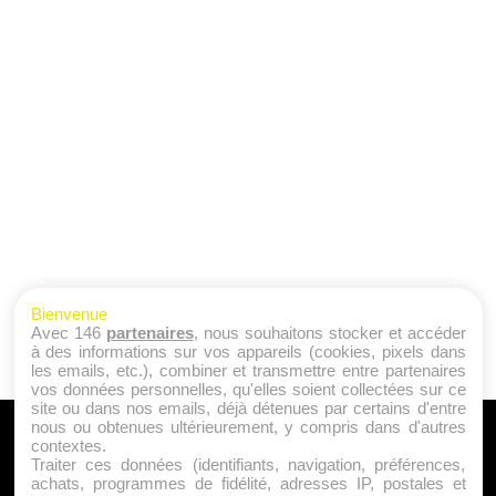
Bienvenue
Avec 146
partenaires
, nous souhaitons stocker et accéder
à des informations sur vos appareils (cookies, pixels dans
les emails, etc.), combiner et transmettre entre partenaires
vos données personnelles, qu'elles soient collectées sur ce
site ou dans nos emails, déjà détenues par certains d'entre
nous ou obtenues ultérieurement, y compris dans d'autres
A PROPOS
contextes.
Traiter ces données (identifiants, navigation, préférences,
Qui sommes nous ?
achats, programmes de fidélité, adresses IP, postales et