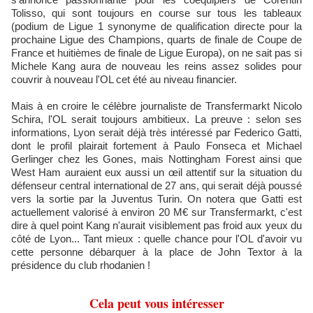
Tolisso, qui sont toujours en course sur tous les tableaux
(podium de Ligue 1 synonyme de qualification directe pour la
prochaine Ligue des Champions, quarts de finale de Coupe de
France et huitièmes de finale de Ligue Europa), on ne sait pas si
Michele Kang aura de nouveau les reins assez solides pour
couvrir à nouveau l'OL cet été au niveau financier.
Mais à en croire le célèbre journaliste de Transfermarkt Nicolo
Schira, l'OL serait toujours ambitieux. La preuve : selon ses
informations, Lyon serait déjà très intéressé par Federico Gatti,
dont le profil plairait fortement à Paulo Fonseca et Michael
Gerlinger chez les Gones, mais Nottingham Forest ainsi que
West Ham auraient eux aussi un œil attentif sur la situation du
défenseur central international de 27 ans, qui serait déjà poussé
vers la sortie par la Juventus Turin. On notera que Gatti est
actuellement valorisé à environ 20 M€ sur Transfermarkt, c'est
dire à quel point Kang n'aurait visiblement pas froid aux yeux du
côté de Lyon... Tant mieux : quelle chance pour l'OL d'avoir vu
cette personne débarquer à la place de John Textor à la
présidence du club rhodanien !
Cela peut vous intéresser