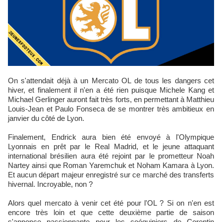
On s'attendait déjà à un Mercato OL de tous les dangers cet
hiver, et finalement il n'en a été rien puisque Michele Kang et
Michael Gerlinger auront fait très forts, en permettant à Matthieu
Louis-Jean et Paulo Fonseca de se montrer très ambitieux en
janvier du côté de Lyon.
Finalement, Endrick aura bien été envoyé à l'Olympique
Lyonnais en prêt par le Real Madrid, et le jeune attaquant
international brésilien aura été rejoint par le prometteur Noah
Nartey ainsi que Roman Yaremchuk et Noham Kamara à Lyon.
Et aucun départ majeur enregistré sur ce marché des transferts
hivernal. Incroyable, non ?
Alors quel mercato à venir cet été pour l'OL ? Si on n'en est
encore très loin et que cette deuxième partie de saison
s'annonce passionnante pour les coéquipiers de Corentin