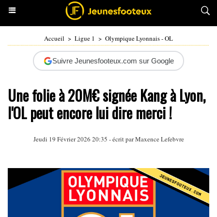
Accueil
>
Ligue 1
>
Olympique Lyonnais - OL
Suivre Jeunesfooteux.com sur Google
Une folie à 20M€ signée Kang à Lyon,
l'OL peut encore lui dire merci !
Jeudi 19 Février 2026 20:35 - écrit par Maxence Lefebvre