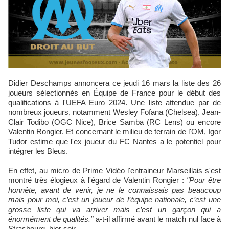
Didier Deschamps annoncera ce jeudi 16 mars la liste des 26
joueurs sélectionnés en Équipe de France pour le début des
qualifications à l'UEFA Euro 2024. Une liste attendue par de
nombreux joueurs, notamment Wesley Fofana (Chelsea), Jean-
Clair Todibo (OGC Nice), Brice Samba (RC Lens) ou encore
Valentin Rongier. Et concernant le milieu de terrain de l'OM, Igor
Tudor estime que l'ex joueur du FC Nantes a le potentiel pour
intégrer les Bleus.
En effet, au micro de Prime Vidéo l'entraineur Marseillais s'est
montré très élogieux à l'égard de Valentin Rongier :
"Pour être
honnête, avant de venir, je ne le connaissais pas beaucoup
mais pour moi, c’est un joueur de l’équipe nationale, c’est une
grosse liste qui va arriver mais c’est un garçon qui a
énormément de qualités."
a-t-il affirmé avant le match nul face à
Strasbourg, hier soir.