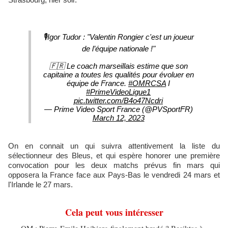
🎙️Igor Tudor : "Valentin Rongier c'est un joueur
de l’équipe nationale !"
🇫🇷 Le coach marseillais estime que son
capitaine a toutes les qualités pour évoluer en
équipe de France.
#OMRCSA
I
#PrimeVideoLigue1
pic.twitter.com/B4o47Ncdri
— Prime Video Sport France (@PVSportFR)
March 12, 2023
On en connait un qui suivra attentivement la liste du
sélectionneur des Bleus, et qui espère honorer une première
convocation pour les deux matchs prévus fin mars qui
opposera la France face aux Pays-Bas le vendredi 24 mars et
l'Irlande le 27 mars.
Cela peut vous intéresser