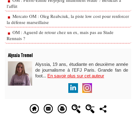
OM : Pierre-Emile Hojbjerg finalement bradé ? Besiktas à
l'affût
Mercato OM : Oleg Reabciuk, la piste low cost pour renforcer
la défense marseillaise
OM : Aguerd de retour chez un ex, mais pas au Stade
Rennais ?
Alyssia Tremel
Alyssia, 19 ans, étudiante en deuxième année
de journalisme à l'EFJ Paris. Grande fan de
foot...
En savoir plus sur cet auteur