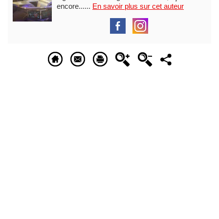
encore......
En savoir plus sur cet auteur