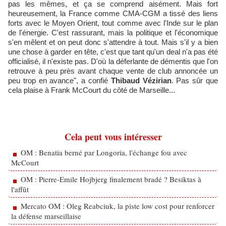
pas les mêmes, et ça se comprend aisément. Mais fort
heureusement, la France comme CMA-CGM a tissé des liens
forts avec le Moyen Orient, tout comme avec l'Inde sur le plan
de l'énergie. C'est rassurant, mais la politique et l'économique
s'en mêlent et on peut donc s'attendre à tout. Mais s'il y a bien
une chose à garder en tête, c'est que tant qu'un deal n'a pas été
officialisé, il n'existe pas. D'où la déferlante de démentis que l'on
retrouve à peu près avant chaque vente de club annoncée un
peu trop en avance", a confié
Thibaud Vézirian
. Pas sûr que
cela plaise à Frank McCourt du côté de Marseille...
Cela peut vous intéresser
OM : Benatia berné par Longoria, l'échange fou avec
McCourt
OM : Pierre-Emile Hojbjerg finalement bradé ? Besiktas à
l'affût
Mercato OM : Oleg Reabciuk, la piste low cost pour renforcer
la défense marseillaise