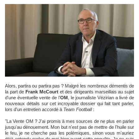
Alors, partira ou partira pas ? Malgré les nombreux démentis de
la part de
Frank McCourt
et des dirigeants marseillais au sujet
d'une éventuelle vente de l'
OM
, le journaliste Vézirian a livré de
nouveaux détails sur cet incroyable dossier qui fait tant parler,
lors d'un entretien accordé à
Team Football
:
"La Vente OM ? J'ai promis à mes sources de ne plus en parler
jusqu'au dénouement. Mon but n'est pas de mettre de l'huile sur
le feu, je ne cherche pas les polémiques, sinon vous m'auriez
déjà entendu parler de moi bien avant cette enquête. Je ne suis