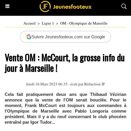
Accueil
>
Ligue 1
>
OM - Olympique de Marseille
Suivre Jeunesfooteux.com sur Google
Vente OM : McCourt, la grosse info du
jour à Marseille !
Jeudi 16 Mars 2023 06:35 - écrit par Rédaction JF
Cela fait pratiquement deux ans que Thibaud Vézirian
annonce que la vente de l'OM serait bouclée. Pour le
moment, Frank McCourt est toujours aux commandes à
l'Olympique de Marseille avec Pablo Longoria comme
président. Mais il y a du neuf concernant le club phocéen
entraîné par Igor Tudor...