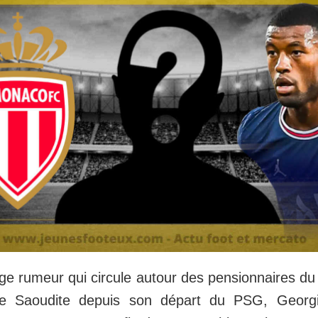
ge rumeur qui circule autour des pensionnaires du 
ie Saoudite depuis son départ du PSG, Georgi