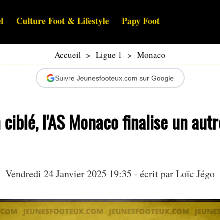
l
Culture Foot & Lifestyle
Papy Foot
Accueil
>
Ligue 1
>
Monaco
Suivre Jeunesfooteux.com sur Google
ciblé, l'AS Monaco finalise un autr
Vendredi 24 Janvier 2025 19:35 - écrit par
Loïc Jégo