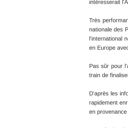
intéresserait l
Très performant
nationale des P
l'international
en Europe avec
Pas sûr pour l
train de finalis
D'après les in
rapidement enre
en provenance d