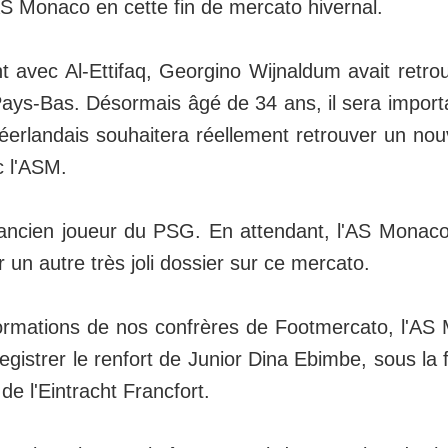
'AS Monaco en cette fin de mercato hivernal.
 avec Al-Ettifaq, Georgino Wijnaldum avait retrou
ays-Bas. Désormais âgé de 34 ans, il sera importa
 néerlandais souhaitera réellement retrouver un no
 l'ASM.
'ancien joueur du PSG. En attendant, l'AS Monaco
er un autre très joli dossier sur ce mercato.
formations de nos confrères de Footmercato, l'AS
gistrer le renfort de Junior Dina Ebimbe, sous la 
e l'Eintracht Francfort.