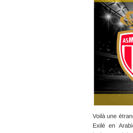
Voilà une étran
Exilé en Arab