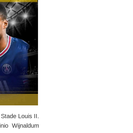
Stade Louis II.
nio Wijnaldum