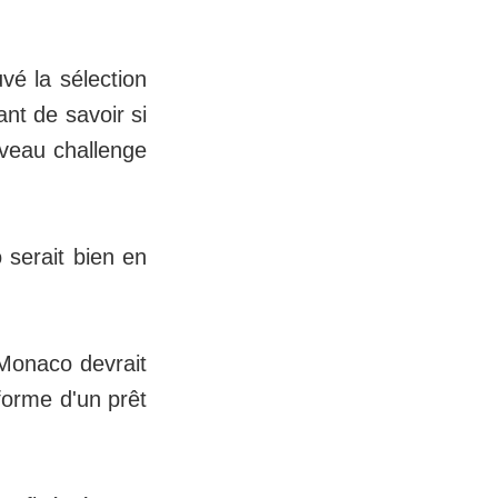
vé la sélection
nt de savoir si
uveau challenge
 serait bien en
 Monaco devrait
forme d'un prêt