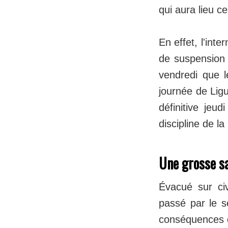
qui aura lieu c
En effet, l'int
de suspension 
vendredi que l
journée de Lig
définitive jeu
discipline de la
Une grosse sa
Évacué sur civ
passé par le s
conséquences qu