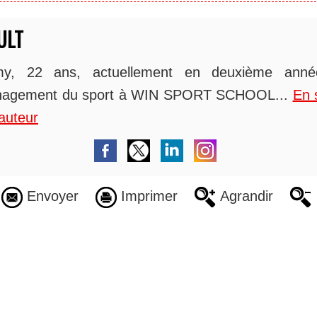
ULT
y, 22 ans, actuellement en deuxième ann
agement du sport à WIN SPORT SCHOOL...
En 
auteur
Envoyer
Imprimer
Agrandir