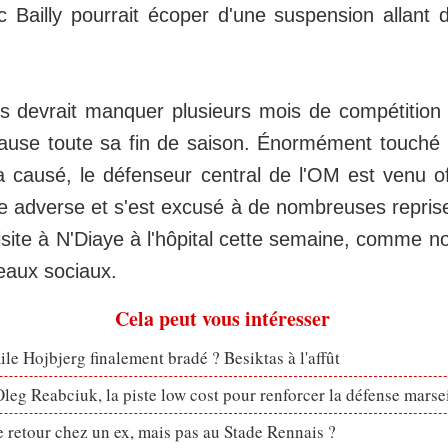
c Bailly pourrait écoper d'une suspension allant 
is devrait manquer plusieurs mois de compétition
ause toute sa fin de saison. Énormément touché p
 a causé, le défenseur central de l'OM est venu off
re adverse et s'est excusé à de nombreuses repris
site à N'Diaye à l'hôpital cette semaine, comme n
seaux sociaux.
Cela peut vous intéresser
le Hojbjerg finalement bradé ? Besiktas à l'affût
eg Reabciuk, la piste low cost pour renforcer la défense marsei
retour chez un ex, mais pas au Stade Rennais ?