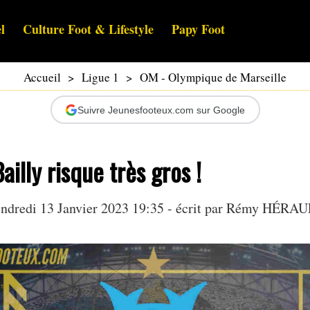
l
Culture Foot & Lifestyle
Papy Foot
Accueil
>
Ligue 1
>
OM - Olympique de Marseille
Suivre Jeunesfooteux.com sur Google
Bailly risque très gros !
ndredi 13 Janvier 2023 19:35 - écrit par
Rémy HÉRAU