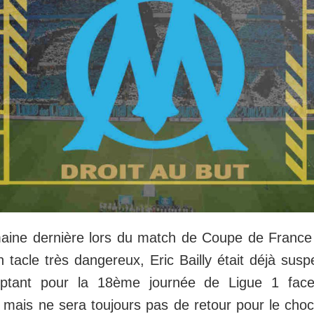
maine dernière lors du match de Coupe de France
n tacle très dangereux, Eric Bailly était déjà susp
mptant pour la 18ème journée de Ligue 1 fac
 mais ne sera toujours pas de retour pour le choc