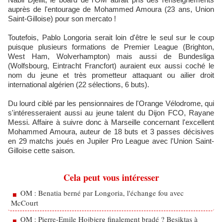
auprès de l'entourage de Mohammed Amoura (23 ans, Union
Saint-Gilloise) pour son mercato !
Toutefois, Pablo Longoria serait loin d'être le seul sur le coup
puisque plusieurs formations de Premier League (Brighton,
West Ham, Wolverhampton) mais aussi de Bundesliga
(Wolfsbourg, Eintracht Francfort) auraient eux aussi coché le
nom du jeune et très prometteur attaquant ou ailier droit
international algérien (22 sélections, 6 buts).
Du lourd ciblé par les pensionnaires de l'Orange Vélodrome, qui
s'intéresseraient aussi au jeune talent du Dijon FCO, Rayane
Messi. Affaire à suivre donc à Marseille concernant l'excellent
Mohammed Amoura, auteur de 18 buts et 3 passes décisives
en 29 matchs joués en Jupiler Pro League avec l'Union Saint-
Gilloise cette saison.
Cela peut vous intéresser
OM : Benatia berné par Longoria, l'échange fou avec
McCourt
OM : Pierre-Emile Hojbjerg finalement bradé ? Besiktas à