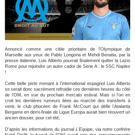
Annoncé comme une cible prioritaire de l'Olympique de
Marseille aux yeux de Pablo Longoria et Mehdi Benatia, par la
presse italienne, Luis Alberto pourrait finalement quitter la Lazio
Rome pour rejoindre un autre cador de Serie A : le SSC Naples
!
Cette belle piste menant à l'international espagnol Luis Alberto
se serait donc sacrément refroidie ces dernières heures du côté
de l'OM, en vue du prochain mercato estival. Mais si l'on en
croit les dernières rumeurs liées au marché des transferts à
venir, le club phocéen de Frank McCourt qui défie l'Atalanta
Bergame en demi-finale de Ligue Europa aurait bien réouvert un
ancien dossier, pour cet été.
D'après les informations du journal
L'Equipe
, via notre confrère
Nabil Djellit, le board de l'OM aurait pris des renseignements