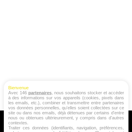
Bienvenue
Avec 146
partenaires
, nous souhaitons stocker et accéder
à des informations sur vos appareils (cookies, pixels dans
les emails, etc.), combiner et transmettre entre partenaires
vos données personnelles, qu'elles soient collectées sur ce
site ou dans nos emails, déjà détenues par certains d'entre
nous ou obtenues ultérieurement, y compris dans d'autres
A PROPOS
contextes.
Traiter ces données (identifiants, navigation, préférences,
Qui sommes nous ?