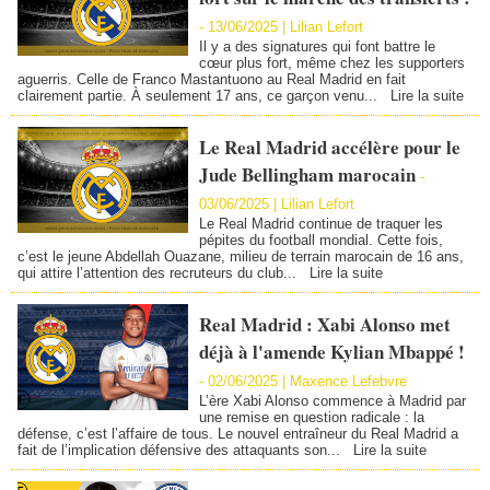
-
13/06/2025 |
Lilian Lefort
Il y a des signatures qui font battre le
cœur plus fort, même chez les supporters
aguerris. Celle de Franco Mastantuono au Real Madrid en fait
clairement partie. À seulement 17 ans, ce garçon venu...
Lire la suite
Le Real Madrid accélère pour le
Jude Bellingham marocain
-
03/06/2025 |
Lilian Lefort
Le Real Madrid continue de traquer les
pépites du football mondial. Cette fois,
c’est le jeune Abdellah Ouazane, milieu de terrain marocain de 16 ans,
qui attire l’attention des recruteurs du club...
Lire la suite
Real Madrid : Xabi Alonso met
déjà à l'amende Kylian Mbappé !
-
02/06/2025 | Maxence Lefebvre
L’ère Xabi Alonso commence à Madrid par
une remise en question radicale : la
défense, c’est l’affaire de tous. Le nouvel entraîneur du Real Madrid a
fait de l’implication défensive des attaquants son...
Lire la suite