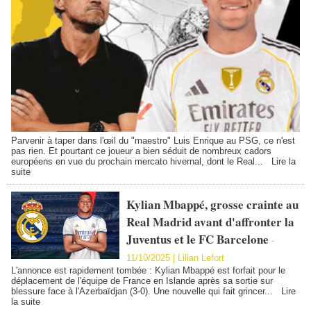
Parvenir à taper dans l'œil du "maestro" Luis Enrique au PSG, ce n'est
pas rien. Et pourtant ce joueur a bien séduit de nombreux cadors
européens en vue du prochain mercato hivernal, dont le Real...
Lire la
suite
Kylian Mbappé, grosse crainte au
Real Madrid avant d'affronter la
Juventus et le FC Barcelone
-
11/10/2025 |
Lilian Lefort
L'annonce est rapidement tombée : Kylian Mbappé est forfait pour le
déplacement de l'équipe de France en Islande après sa sortie sur
blessure face à l'Azerbaïdjan (3-0). Une nouvelle qui fait grincer...
Lire
la suite