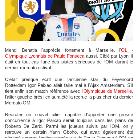
Mehdi Benatia l'apprécie fortement à Marseille, l'
OL -
Olympique Lyonnais de Paulo Fonseca
aussi. Ciblé par Lyon, il
était en tout cas l'une des pistes sérieuses de l'OM durant le
dernier mercato estival.
C'était presque écrit que l'ancienne star du Feyenoord
Rotterdam Igor Paixao allait faire mal à l'Ajax Amsterdam. S'il
tient enfin son match référence avec l'
Olympique de Marseille
,
l'ailier gauche brésilien aura été la recrue la plus cher du dernier
Mercato OM.
Recruter un nouvel ailier capable d'apporter une grosse
concurrence à Igor Paixao serait toujours dans les plans de
Roberto De Zerbi. Parmi les joueurs suivis par l'OM, on y
retrouve un certain Yann Gboho, qui avait également été
désigné comme l'option numéro un de Paulo Fonseca à l'OL en