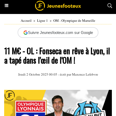
Accueil
>
Ligue 1
>
OM - Olympique de Marseille
Suivre Jeunesfooteux.com sur Google
11 M€ - OL : Fonseca en rêve à Lyon, il
a tapé dans l'œil de l'OM !
Jeudi 2 Octobre 2025 00:05 - écrit par Maxence Lefebvre