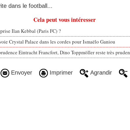
ite dans le football...
Cela peut vous intéresser
rprise Ilan Kebbal (Paris FC) ?
voie Crystal Palace dans les cordes pour Ismaëlo Ganiou
prudence Eintracht Francfort, Dino Toppmöller reste très pruden
Envoyer
Imprimer
Agrandir