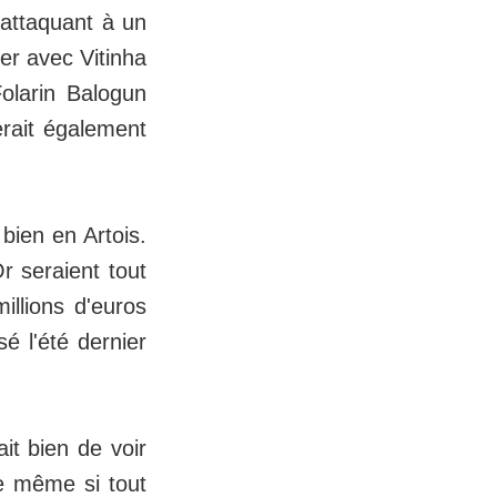
attaquant à un
er avec Vitinha
olarin Balogun
rait également
bien en Artois.
r seraient tout
llions d'euros
é l'été dernier
it bien de voir
e même si tout