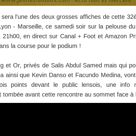
sera l'une des deux grosses affiches de cette 3
yon - Marseille, ce samedi soir sur la pelouse du
à 21h00, en direct sur Canal + Foot et Amazon P
ans la course pour le podium !
ng et Or, privés de Salis Abdul Samed mais qui p
a ainsi que Kevin Danso et Facundo Medina, vont 
rois points devant le public lensois, une info
t tombée avant cette rencontre au sommet face à 