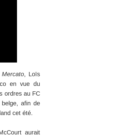
 Mercato
, Loïs
naco en vue du
es ordres au FC
 belge, afin de
and cet été.
McCourt aurait