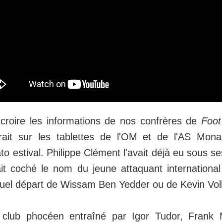
 croire les informations de nos confrères de
Foot
rait sur les tablettes de l'OM et de l'AS Mo
o estival. Philippe Clément l'avait déjà eu sous s
it coché le nom du jeune attaquant international
ntuel départ de Wissam Ben Yedder ou de Kevin Voll
 club phocéen entraîné par Igor Tudor, Frank 