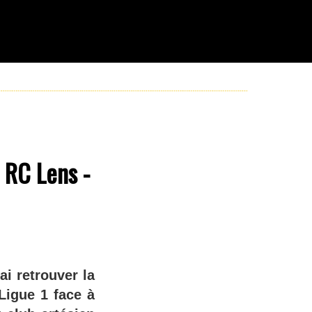
 RC Lens -
i retrouver la
Ligue 1 face à