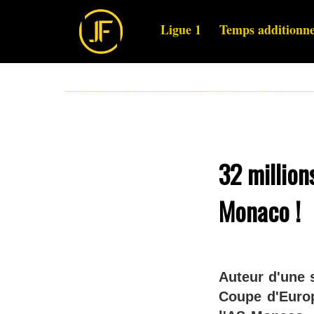
Ligue 1
Temps additionne
32 million
Monaco !
Auteur d'une 
Coupe d'Europ