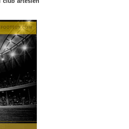
 club artésien