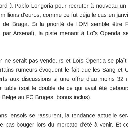
rd à Pablo Longoria pour recruter à nouveau un 
millions d'euros, comme ce fut déjà le cas en janvi
de Braga. Si la priorité de l'OM semble être F
 par Arsenal), la piste menant à Loïs Openda se
 ne serait pas vendeurs et Loïs Openda se plaît 
tains rumeurs évoquent le fait que les Sang et O
s aux discussions si une offre d'au moins 32 mi
r table (soit le double de ce qui avait été débours
le Belge au FC Bruges, bonus inclus).
ns lensois se rassurent, la tendance actuelle sera
 pas bouger lors du mercato d'été à venir. Et c