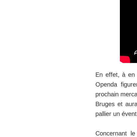
En effet, à en
Openda figure
prochain mercat
Bruges et aura
pallier un éve
Concernant le