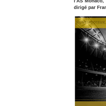
l'AS Monaco, 
dirigé par Fra