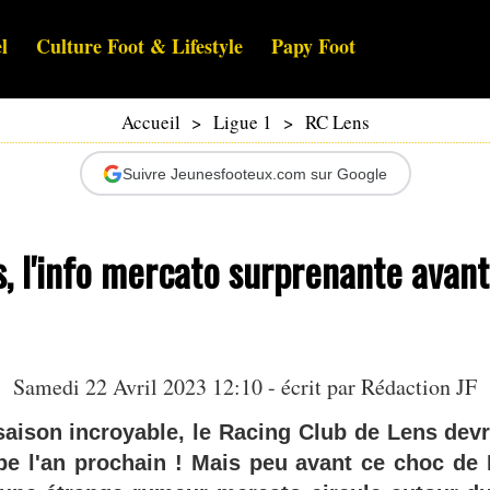
l
Culture Foot & Lifestyle
Papy Foot
Accueil
>
Ligue 1
>
RC Lens
Suivre Jeunesfooteux.com sur Google
s, l'info mercato surprenante avant
Samedi 22 Avril 2023 12:10 - écrit par Rédaction JF
saison incroyable, le Racing Club de Lens devra
e l'an prochain ! Mais peu avant ce choc de 