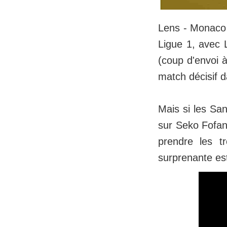
Lens - Monaco 
Ligue 1, avec L
(coup d'envoi 
match décisif d
Mais si les Sa
sur Seko Fofan
prendre les t
surprenante es