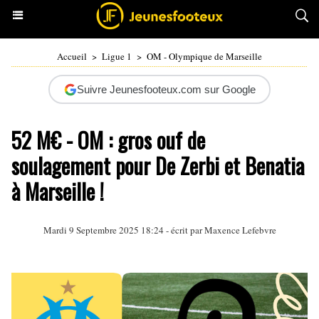
Accueil
>
Ligue 1
>
OM - Olympique de Marseille
Suivre Jeunesfooteux.com sur Google
52 M€ - OM : gros ouf de
soulagement pour De Zerbi et Benatia
à Marseille !
Mardi 9 Septembre 2025 18:24 - écrit par Maxence Lefebvre