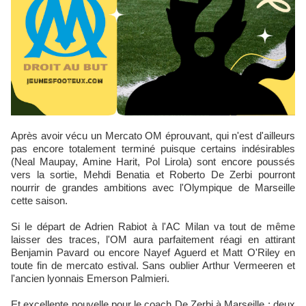
Après avoir vécu un Mercato OM éprouvant, qui n'est d'ailleurs
pas encore totalement terminé puisque certains indésirables
(Neal Maupay, Amine Harit, Pol Lirola) sont encore poussés
vers la sortie, Mehdi Benatia et Roberto De Zerbi pourront
nourrir de grandes ambitions avec l'Olympique de Marseille
cette saison.
Si le départ de Adrien Rabiot à l'AC Milan va tout de même
laisser des traces, l'OM aura parfaitement réagi en attirant
Benjamin Pavard ou encore Nayef Aguerd et Matt O'Riley en
toute fin de mercato estival. Sans oublier Arthur Vermeeren et
l'ancien lyonnais Emerson Palmieri.
Et excellente nouvelle pour le coach De Zerbi à Marseille : deux