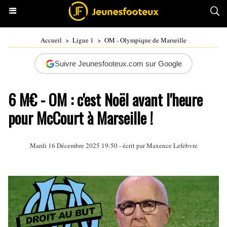
Accueil
>
Ligue 1
>
OM - Olympique de Marseille
Suivre Jeunesfooteux.com sur Google
6 M€ - OM : c'est Noël avant l'heure
pour McCourt à Marseille !
Mardi 16 Décembre 2025 19:50 - écrit par Maxence Lefebvre