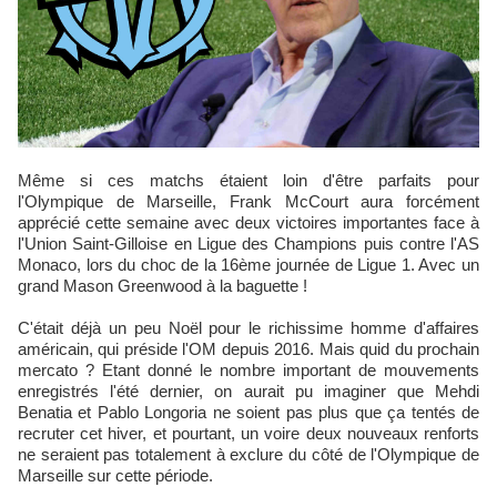
Même si ces matchs étaient loin d'être parfaits pour
l'Olympique de Marseille, Frank McCourt aura forcément
apprécié cette semaine avec deux victoires importantes face à
l'Union Saint-Gilloise en Ligue des Champions puis contre l'AS
Monaco, lors du choc de la 16ème journée de Ligue 1. Avec un
grand Mason Greenwood à la baguette !
C'était déjà un peu Noël pour le richissime homme d'affaires
américain, qui préside l'OM depuis 2016. Mais quid du prochain
mercato ? Etant donné le nombre important de mouvements
enregistrés l'été dernier, on aurait pu imaginer que Mehdi
Benatia et Pablo Longoria ne soient pas plus que ça tentés de
recruter cet hiver, et pourtant, un voire deux nouveaux renforts
ne seraient pas totalement à exclure du côté de l'Olympique de
Marseille sur cette période.