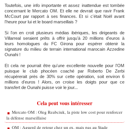
Toutefois, une info importante et assez inattendue est tombée
concernant le Mercato OM. Et elle ne devrait que ravir Frank
McCourt par rapport à ses finances. Et si c'était Noël avant
l'heure pour lui et le board marseillais ?
Si l'on en croit plusieurs médias ibériques, les dirigeants de
Villarreal seraient prêts à offrir jusqu'à 20 millions d'euros à
leurs homologues du FC Girona pour espérer obtenir la
signature du milieu de terrain international marocain Azzedine
Ounahi !
Et cela ne pourrait être qu'une excellente nouvelle pour l'OM
puisque le club phocéen coaché par Roberto De Zerbi
récupérerait près de 30% sur cette opération, soit environ 6
millions d'euros ! Alors, on croise les doigts pour que ce
transfert de Ounahi puisse voir le jour...
Cela peut vous intéresser
Mercato OM : Oleg Reabciuk, la piste low cost pour renforcer
la défense marseillaise
OM : Aguerd de retour chez un ex, mais pas au Stade