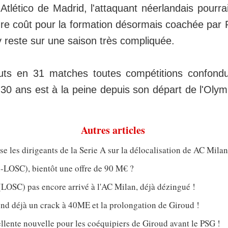
'Atlético de Madrid, l'attaquant néerlandais pourra
dre coût pour la formation désormais coachée par
reste sur une saison très compliquée.
ts en 31 matches toutes compétitions confondue
 30 ans est à la peine depuis son départ de l'Oly
Autres articles
e les dirigeants de la Serie A sur la délocalisation de AC Mil
-LOSC), bientôt une offre de 90 M€ ?
LOSC) pas encore arrivé à l'AC Milan, déjà dézingué !
nd déjà un crack à 40ME et la prolongation de Giroud !
llente nouvelle pour les coéquipiers de Giroud avant le PSG !