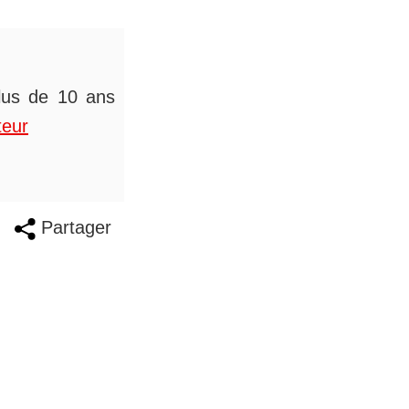
plus de 10 ans
teur
Partager