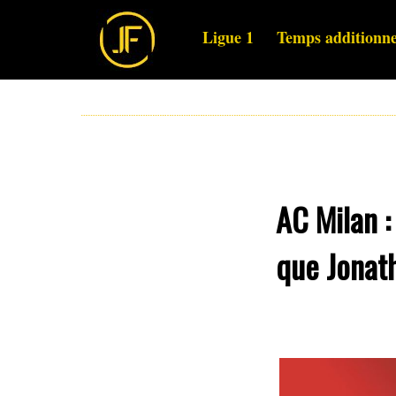
Ligue 1
Temps additionne
AC Milan :
que Jonat