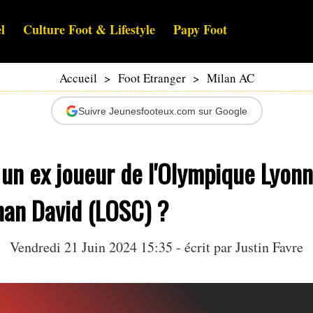
l
Culture Foot & Lifestyle
Papy Foot
Accueil
>
Foot Etranger
>
Milan AC
Suivre Jeunesfooteux.com sur Google
 un ex joueur de l'Olympique Lyonn
han David (LOSC) ?
Vendredi 21 Juin 2024 15:35 - écrit par
Justin Favre