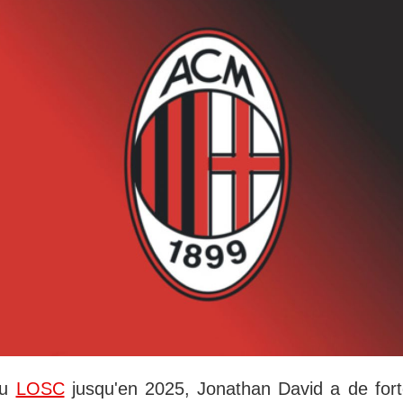
au
LOSC
jusqu'en 2025, Jonathan David a de for