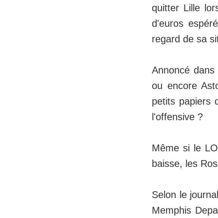
quitter Lille l
d'euros espéré
regard de sa si
Annoncé dans l
ou encore Asto
petits papiers 
l'offensive ?
Même si le LOS
baisse, les Ros
Selon le journa
Memphis Depay.