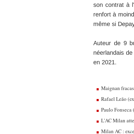
son contrat à l
renfort à moin
même si Depay 
Auteur de 9 bu
néerlandais de
en 2021.
Maignan fracass
Rafael Leão (ex
Paulo Fonseca (
L'AC Milan atte
Milan AC : exce