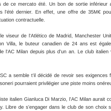
ors de ce mercato été. Un bon de sortie inférieur 
s l'été dernier. En effet, une offre de 35M€ pour
tuation contractuelle.
e viseur de l'Atlético de Madrid, Manchester Un
n Villa, le buteur canadien de 24 ans est égal
de l'AC Milan depuis plus d'un an. Le club italien 
C a semble t'il décidé de revoir ses exigences f
soneri pourraient privilégier une piste moins onére
liste italien Gianluca Di Marzio, l'AC Milan aurait
 Libre de s'engager dans le club de son choix su