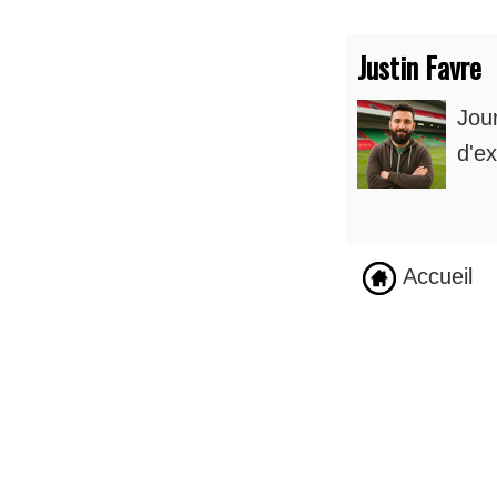
Justin Favre
Jou
d'ex
Accueil