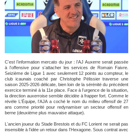
C'est l'information mercato du jour : l'AJ Auxerre serait passée
à l'offensive pour s'attacher les services de Romain Faivre.
Seizième de Ligue 1 avec seulement 12 points au compteur, le
club icaunais coaché par Christophe Pélissier traverse une
saison 2025-2026 délicate, bien loin de la sérénité du précédent
exercice terminé à la 11e place. Face à l'urgence de la situation,
la direction auxerroise semble décidée à frapper fort. Comme le
révèle L'Équipe, l'AJA a coché le nom du milieu offensif de 27
ans comme priorité pour redynamiser un secteur offensif en
berne (deuxième plus mauvaise attaque).​
L'ancien joueur du Stade Brestois et du FC Lorient ne serait pas
insensible à l'idée un retour dans l'Hexagone. Sous contrat avec