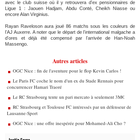
avec le club suisse où il y retrouvera d'ex pensionnaires de
Ligue 1 : Jaouen Hadjam, Abdu Conté, Cheikh Niasse ou
encore Alan Virginius.
Rayan Raveloson aura joué 86 matchs sous les couleurs de
l'AJ Auxerre. A noter que le départ de l'international malgache a
d'ores et déjà été compensé par l'arrivée de Han-Noah
Massengo.
Autres articles
OGC Nice : fin de l'aventure pour le flop Kevin Carlos !
Le Paris FC coche le nom d'un ex du Stade Rennais pour
concurrencer Hamari Traoré
Le RC Strasbourg tente un pari mercato à seulement 3M€
RC Strasbourg et Toulouse FC intéressés par un défenseur de
Lausanne-Sport
OGC Nice : une offre inespérée pour Mohamed-Ali Cho ?