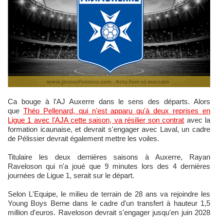
Ca bouge à l'AJ Auxerre dans le sens des départs. Alors
que
Théo Pellenard, qui n'est apparu qu'à deux reprises en
Ligue 1 avec l'AJA cette saison, va résilier son contrat
avec la
formation icaunaise, et devrait s'engager avec Laval, un cadre
de Pélissier devrait également mettre les voiles.
Titulaire les deux dernières saisons à Auxerre, Rayan
Raveloson qui n'a joué que 9 minutes lors des 4 dernières
journées de Ligue 1, serait sur le départ.
Selon L'Equipe, le milieu de terrain de 28 ans va rejoindre les
Young Boys Berne dans le cadre d'un transfert à hauteur 1,5
million d'euros. Raveloson devrait s'engager jusqu'en juin 2028